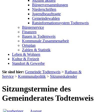
Sitzung aktuell
Bürgerversammlungen
Niederschriften
Jugendbeauftragte
Gemeindewahlen
Ratsinformationssystem Todtenweis
Bürgerservice
Finanzen
Bauen in Todtenweis
Kommunale Zusammenarbeit
Ortsplan
Zahlen & Statistik
Leben & Wohnen
Kultur & Freizeit
Standort & Gewerbe
Sie sind hier:
Gemeinde Todtenweis
>
Rathaus &
Service
>
Kommunalpolitik
>
Sitzungskalender
Sitzungstermine des
Gemeinderates Todtenweis
August