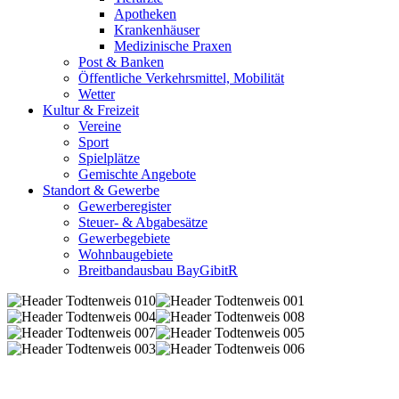
Apotheken
Krankenhäuser
Medizinische Praxen
Post & Banken
Öffentliche Verkehrsmittel, Mobilität
Wetter
Kultur & Freizeit
Vereine
Sport
Spielplätze
Gemischte Angebote
Standort & Gewerbe
Gewerberegister
Steuer- & Abgabesätze
Gewerbegebiete
Wohnbaugebiete
Breitbandausbau BayGibitR