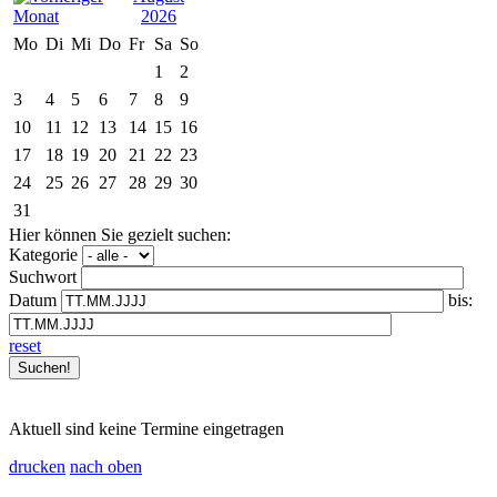
2026
Mo
Di
Mi
Do
Fr
Sa
So
1
2
3
4
5
6
7
8
9
10
11
12
13
14
15
16
17
18
19
20
21
22
23
24
25
26
27
28
29
30
31
Hier können Sie gezielt suchen:
Kategorie
Suchwort
Datum
bis:
reset
Aktuell sind keine Termine eingetragen
drucken
nach oben