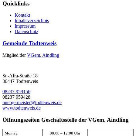
Quicklinks
Kontakt
Inhaltsverzeichnis
Impressum
Datenschutz
Gemeinde Todtenweis
Mitglied der
VGem. Aindling
St.-Afra-Straße 18
86447 Todtenweis
08237 959156
08237 959428
buergermeister@todtenweis.de
www.todtenweis.de
Öffnungszeiten Geschäftsstelle der VGem. Aindling
Montag
08:00 – 12:00 Uhr