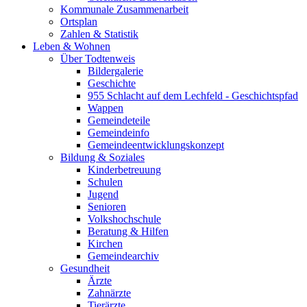
Kommunale Zusammenarbeit
Ortsplan
Zahlen & Statistik
Leben & Wohnen
Über Todtenweis
Bildergalerie
Geschichte
955 Schlacht auf dem Lechfeld - Geschichtspfad
Wappen
Gemeindeteile
Gemeindeinfo
Gemeindeentwicklungskonzept
Bildung & Soziales
Kinderbetreuung
Schulen
Jugend
Senioren
Volkshochschule
Beratung & Hilfen
Kirchen
Gemeindearchiv
Gesundheit
Ärzte
Zahnärzte
Tierärzte