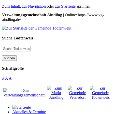
Zum Inhalt
,
zur Navigation
oder
zur Startseite
springen.
Verwaltungsgemeinschaft Aindling
| Online: https://www.vg-
aindling.de/
Suche Todtenweis
suchen
Schriftgröße
A
A
A
Aktuelles & Termine