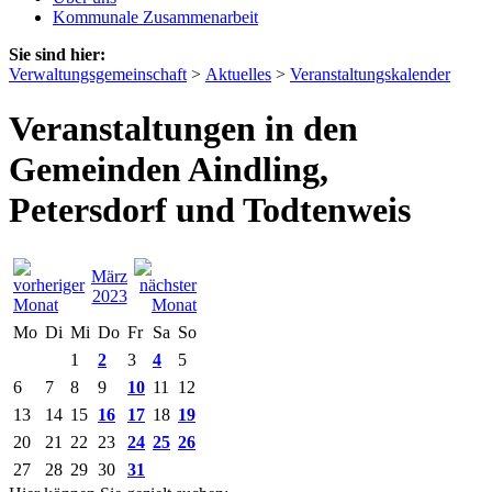
Kommunale Zusammenarbeit
Sie sind hier:
Verwaltungsgemeinschaft
>
Aktuelles
>
Veranstaltungskalender
Veranstaltungen in den
Gemeinden Aindling,
Petersdorf und Todtenweis
März
2023
Mo
Di
Mi
Do
Fr
Sa
So
1
2
3
4
5
6
7
8
9
10
11
12
13
14
15
16
17
18
19
20
21
22
23
24
25
26
27
28
29
30
31