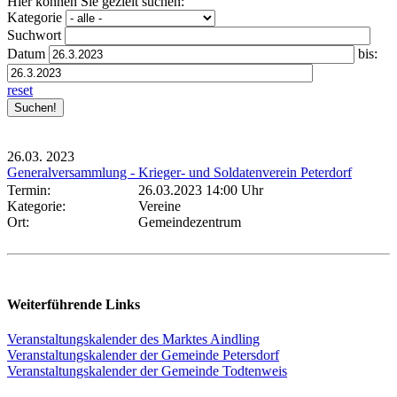
Hier können Sie gezielt suchen:
Kategorie
Suchwort
Datum
bis:
reset
26.03.
2023
Generalversammlung - Krieger- und Soldatenverein Peterdorf
Termin:
26.03.2023 14:00 Uhr
Kategorie:
Vereine
Ort:
Gemeindezentrum
Weiterführende Links
Veranstaltungskalender des Marktes Aindling
Veranstaltungskalender der Gemeinde Petersdorf
Veranstaltungskalender der Gemeinde Todtenweis