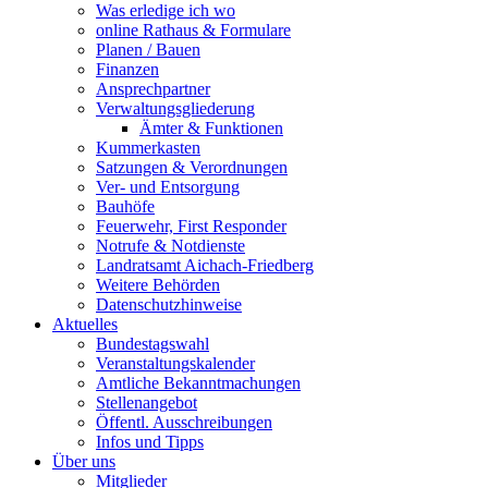
Was erledige ich wo
online Rathaus & Formulare
Planen / Bauen
Finanzen
Ansprechpartner
Verwaltungsgliederung
Ämter & Funktionen
Kummerkasten
Satzungen & Verordnungen
Ver- und Entsorgung
Bauhöfe
Feuerwehr, First Responder
Notrufe & Notdienste
Landratsamt Aichach-Friedberg
Weitere Behörden
Datenschutzhinweise
Aktuelles
Bundestagswahl
Veranstaltungskalender
Amtliche Bekanntmachungen
Stellenangebot
Öffentl. Ausschreibungen
Infos und Tipps
Über uns
Mitglieder