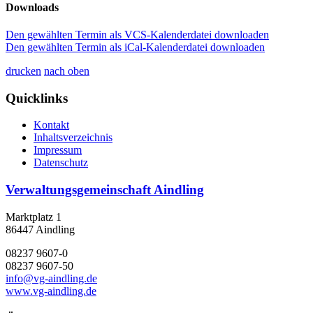
Downloads
Den gewählten Termin als VCS-Kalenderdatei downloaden
Den gewählten Termin als iCal-Kalenderdatei downloaden
drucken
nach oben
Quicklinks
Kontakt
Inhaltsverzeichnis
Impressum
Datenschutz
Verwaltungsgemeinschaft Aindling
Marktplatz 1
86447 Aindling
08237 9607-0
08237 9607-50
info@vg-aindling.de
www.vg-aindling.de