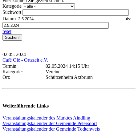
Hier können Sie gezielt suchen:
Kategorie
Suchwort
Datum
bis:
reset
02.05.
2024
Café Olé - Ortszeit e.V.
Termin:
02.05.2024 14:15 Uhr
Kategorie:
Vereine
Ort:
Schützenheim Axtbrunn
Weiterführende Links
Veranstaltungskalender des Marktes Aindling
Veranstaltungskalender der Gemeinde Petersdorf
Veranstaltungskalender der Gemeinde Todtenweis