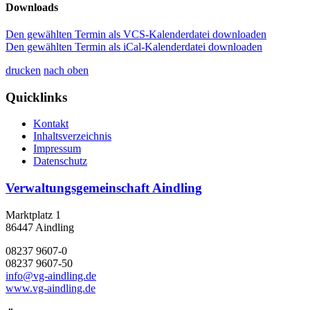
Downloads
Den gewählten Termin als VCS-Kalenderdatei downloaden
Den gewählten Termin als iCal-Kalenderdatei downloaden
drucken
nach oben
Quicklinks
Kontakt
Inhaltsverzeichnis
Impressum
Datenschutz
Verwaltungsgemeinschaft Aindling
Marktplatz 1
86447 Aindling
08237 9607-0
08237 9607-50
info@vg-aindling.de
www.vg-aindling.de