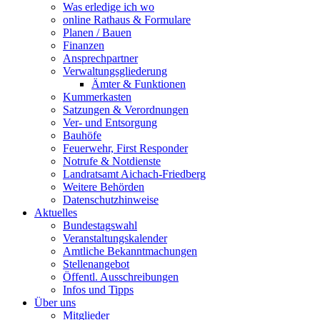
Was erledige ich wo
online Rathaus & Formulare
Planen / Bauen
Finanzen
Ansprechpartner
Verwaltungsgliederung
Ämter & Funktionen
Kummerkasten
Satzungen & Verordnungen
Ver- und Entsorgung
Bauhöfe
Feuerwehr, First Responder
Notrufe & Notdienste
Landratsamt Aichach-Friedberg
Weitere Behörden
Datenschutzhinweise
Aktuelles
Bundestagswahl
Veranstaltungskalender
Amtliche Bekanntmachungen
Stellenangebot
Öffentl. Ausschreibungen
Infos und Tipps
Über uns
Mitglieder