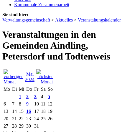
Kommunale Zusammenarbeit
Sie sind hier:
Verwaltungsgemeinschaft
>
Aktuelles
>
Veranstaltungskalender
Veranstaltungen in den
Gemeinden Aindling,
Petersdorf und Todtenweis
Mai
2024
Mo
Di
Mi
Do
Fr
Sa
So
1
2
3
4
5
6
7
8
9
10
11
12
13
14
15
16
17
18
19
20
21
22
23
24
25
26
27
28
29
30
31