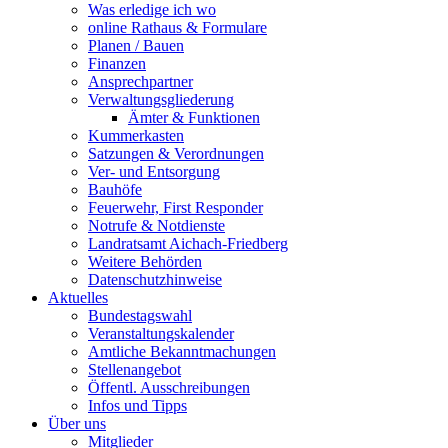
Was erledige ich wo
online Rathaus & Formulare
Planen / Bauen
Finanzen
Ansprechpartner
Verwaltungsgliederung
Ämter & Funktionen
Kummerkasten
Satzungen & Verordnungen
Ver- und Entsorgung
Bauhöfe
Feuerwehr, First Responder
Notrufe & Notdienste
Landratsamt Aichach-Friedberg
Weitere Behörden
Datenschutzhinweise
Aktuelles
Bundestagswahl
Veranstaltungskalender
Amtliche Bekanntmachungen
Stellenangebot
Öffentl. Ausschreibungen
Infos und Tipps
Über uns
Mitglieder