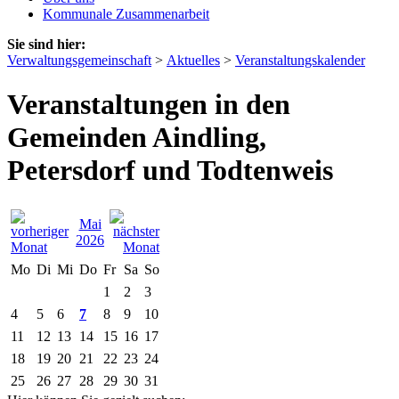
Kommunale Zusammenarbeit
Sie sind hier:
Verwaltungsgemeinschaft
>
Aktuelles
>
Veranstaltungskalender
Veranstaltungen in den
Gemeinden Aindling,
Petersdorf und Todtenweis
Mai
2026
Mo
Di
Mi
Do
Fr
Sa
So
1
2
3
4
5
6
7
8
9
10
11
12
13
14
15
16
17
18
19
20
21
22
23
24
25
26
27
28
29
30
31