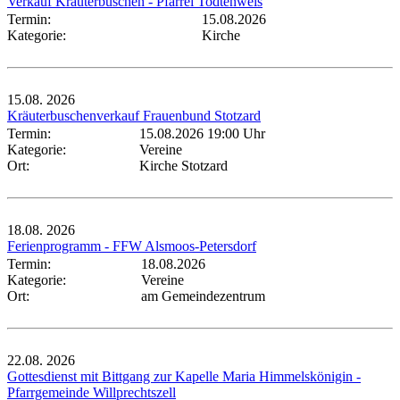
Verkauf Kräuterbuschen - Pfarrei Todtenweis
Termin:
15.08.2026
Kategorie:
Kirche
15.08.
2026
Kräuterbuschenverkauf Frauenbund Stotzard
Termin:
15.08.2026 19:00 Uhr
Kategorie:
Vereine
Ort:
Kirche Stotzard
18.08.
2026
Ferienprogramm - FFW Alsmoos-Petersdorf
Termin:
18.08.2026
Kategorie:
Vereine
Ort:
am Gemeindezentrum
22.08.
2026
Gottesdienst mit Bittgang zur Kapelle Maria Himmelskönigin -
Pfarrgemeinde Willprechtszell