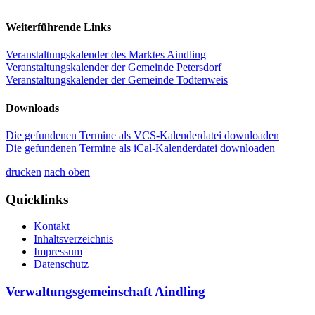
Weiterführende Links
Veranstaltungskalender des Marktes Aindling
Veranstaltungskalender der Gemeinde Petersdorf
Veranstaltungskalender der Gemeinde Todtenweis
Downloads
Die gefundenen Termine als VCS-Kalenderdatei downloaden
Die gefundenen Termine als iCal-Kalenderdatei downloaden
drucken
nach oben
Quicklinks
Kontakt
Inhaltsverzeichnis
Impressum
Datenschutz
Verwaltungsgemeinschaft Aindling