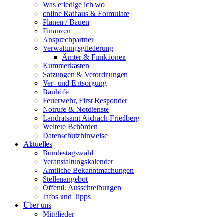
Was erledige ich wo
online Rathaus & Formulare
Planen / Bauen
Finanzen
Ansprechpartner
Verwaltungsgliederung
Ämter & Funktionen
Kummerkasten
Satzungen & Verordnungen
Ver- und Entsorgung
Bauhöfe
Feuerwehr, First Responder
Notrufe & Notdienste
Landratsamt Aichach-Friedberg
Weitere Behörden
Datenschutzhinweise
Aktuelles
Bundestagswahl
Veranstaltungskalender
Amtliche Bekanntmachungen
Stellenangebot
Öffentl. Ausschreibungen
Infos und Tipps
Über uns
Mitglieder