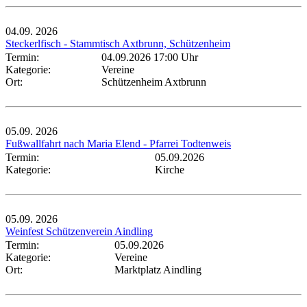
04.09.
2026
Steckerlfisch - Stammtisch Axtbrunn, Schützenheim
Termin:
04.09.2026 17:00 Uhr
Kategorie:
Vereine
Ort:
Schützenheim Axtbrunn
05.09.
2026
Fußwallfahrt nach Maria Elend - Pfarrei Todtenweis
Termin:
05.09.2026
Kategorie:
Kirche
05.09.
2026
Weinfest Schützenverein Aindling
Termin:
05.09.2026
Kategorie:
Vereine
Ort:
Marktplatz Aindling