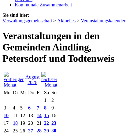
Kommunale Zusammenarbeit
Sie sind hier:
Verwaltungsgemeinschaft
>
Aktuelles
>
Veranstaltungskalender
Veranstaltungen in den
Gemeinden Aindling,
Petersdorf und Todtenweis
August
2026
Mo
Di
Mi
Do
Fr
Sa
So
1
2
3
4
5
6
7
8
9
10
11
12
13
14
15
16
17
18
19
20
21
22
23
24
25
26
27
28
29
30