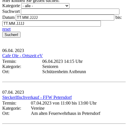
Hier können Sie gezielt suchen:
Kategorie
Suchwort
Datum
bis:
reset
06.04.
2023
Cafe Ole - Ortszeit eV
Termin:
06.04.2023 14:15 Uhr
Kategorie:
Senioren
Ort:
Schützenheim Axtbrunn
07.04.
2023
Steckerlfischverkauf - FFW Petersdorf
Termin:
07.04.2023 von 11:00
bis 13:00 Uhr
Kategorie:
Vereine
Ort:
Am alten Feuerwehrhaus in Petersdorf