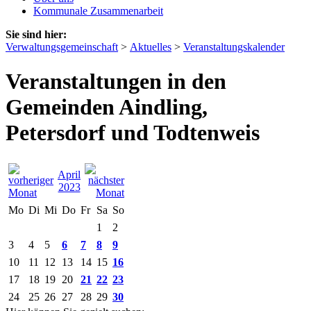
Kommunale Zusammenarbeit
Sie sind hier:
Verwaltungsgemeinschaft
>
Aktuelles
>
Veranstaltungskalender
Veranstaltungen in den
Gemeinden Aindling,
Petersdorf und Todtenweis
April
2023
Mo
Di
Mi
Do
Fr
Sa
So
1
2
3
4
5
6
7
8
9
10
11
12
13
14
15
16
17
18
19
20
21
22
23
24
25
26
27
28
29
30