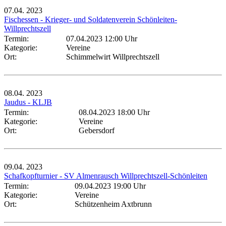
07.04.
2023
Fischessen - Krieger- und Soldatenverein Schönleiten-
Willprechtszell
Termin:
07.04.2023 12:00 Uhr
Kategorie:
Vereine
Ort:
Schimmelwirt Willprechtszell
08.04.
2023
Jaudus - KLJB
Termin:
08.04.2023 18:00 Uhr
Kategorie:
Vereine
Ort:
Gebersdorf
09.04.
2023
Schafkopfturnier - SV Almenrausch Willprechtszell-Schönleiten
Termin:
09.04.2023 19:00 Uhr
Kategorie:
Vereine
Ort:
Schützenheim Axtbrunn