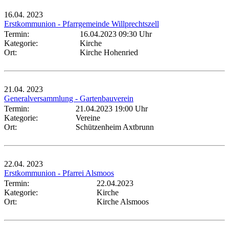
16.04.
2023
Erstkommunion - Pfarrgemeinde Willprechtszell
Termin:
16.04.2023 09:30 Uhr
Kategorie:
Kirche
Ort:
Kirche Hohenried
21.04.
2023
Generalversammlung - Gartenbauverein
Termin:
21.04.2023 19:00 Uhr
Kategorie:
Vereine
Ort:
Schützenheim Axtbrunn
22.04.
2023
Erstkommunion - Pfarrei Alsmoos
Termin:
22.04.2023
Kategorie:
Kirche
Ort:
Kirche Alsmoos