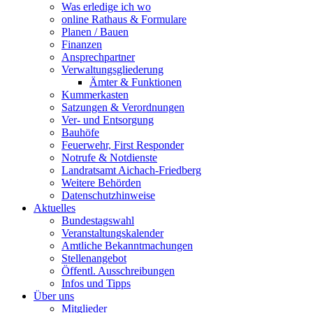
Was erledige ich wo
online Rathaus & Formulare
Planen / Bauen
Finanzen
Ansprechpartner
Verwaltungsgliederung
Ämter & Funktionen
Kummerkasten
Satzungen & Verordnungen
Ver- und Entsorgung
Bauhöfe
Feuerwehr, First Responder
Notrufe & Notdienste
Landratsamt Aichach-Friedberg
Weitere Behörden
Datenschutzhinweise
Aktuelles
Bundestagswahl
Veranstaltungskalender
Amtliche Bekanntmachungen
Stellenangebot
Öffentl. Ausschreibungen
Infos und Tipps
Über uns
Mitglieder