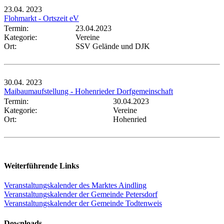
23.04.
2023
Flohmarkt - Ortszeit eV
Termin:
23.04.2023
Kategorie:
Vereine
Ort:
SSV Gelände und DJK
30.04.
2023
Maibaumaufstellung - Hohenrieder Dorfgemeinschaft
Termin:
30.04.2023
Kategorie:
Vereine
Ort:
Hohenried
Weiterführende Links
Veranstaltungskalender des Marktes Aindling
Veranstaltungskalender der Gemeinde Petersdorf
Veranstaltungskalender der Gemeinde Todtenweis
Downloads