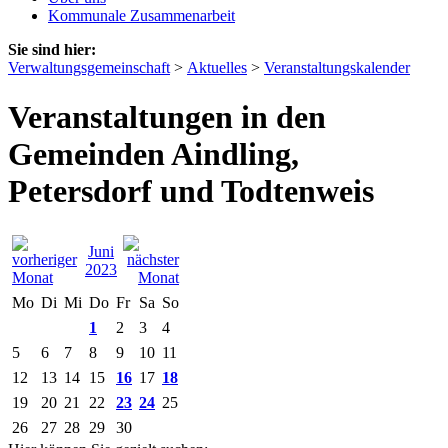
Kommunale Zusammenarbeit
Sie sind hier:
Verwaltungsgemeinschaft
>
Aktuelles
>
Veranstaltungskalender
Veranstaltungen in den
Gemeinden Aindling,
Petersdorf und Todtenweis
Juni
2023
Mo
Di
Mi
Do
Fr
Sa
So
1
2
3
4
5
6
7
8
9
10
11
12
13
14
15
16
17
18
19
20
21
22
23
24
25
26
27
28
29
30