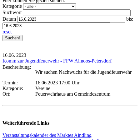
Hier können Sie gezielt suchen:
Kategorie
Suchwort
Datum
bis:
reset
16.06.
2023
Komm zur Jugendfeuerwehr - FFW Almoos-Petersdorf
Beschreibung:
Wir suchen Nachwuchs für die Jugendfeuerwehr
Termin:
16.06.2023 17:00 Uhr
Kategorie:
Vereine
Ort:
Feuerwehrhaus am Gemeindezentrum
Weiterführende Links
Veranstaltungskalender des Marktes Aindling