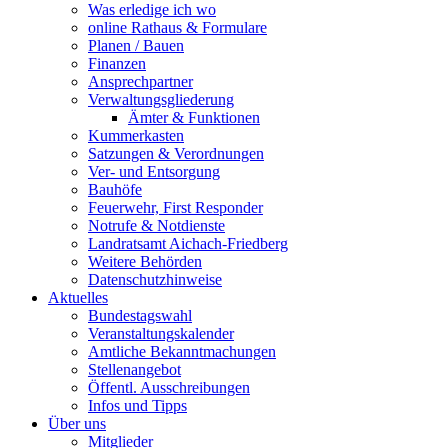
Was erledige ich wo
online Rathaus & Formulare
Planen / Bauen
Finanzen
Ansprechpartner
Verwaltungsgliederung
Ämter & Funktionen
Kummerkasten
Satzungen & Verordnungen
Ver- und Entsorgung
Bauhöfe
Feuerwehr, First Responder
Notrufe & Notdienste
Landratsamt Aichach-Friedberg
Weitere Behörden
Datenschutzhinweise
Aktuelles
Bundestagswahl
Veranstaltungskalender
Amtliche Bekanntmachungen
Stellenangebot
Öffentl. Ausschreibungen
Infos und Tipps
Über uns
Mitglieder