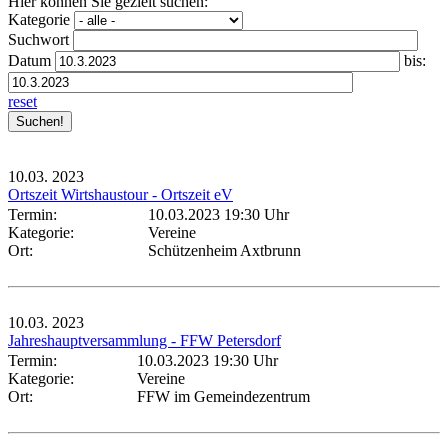
Hier können Sie gezielt suchen:
Kategorie
Suchwort
Datum
bis:
reset
10.03.
2023
Ortszeit Wirtshaustour - Ortszeit eV
Termin:
10.03.2023 19:30 Uhr
Kategorie:
Vereine
Ort:
Schützenheim Axtbrunn
10.03.
2023
Jahreshauptversammlung - FFW Petersdorf
Termin:
10.03.2023 19:30 Uhr
Kategorie:
Vereine
Ort:
FFW im Gemeindezentrum