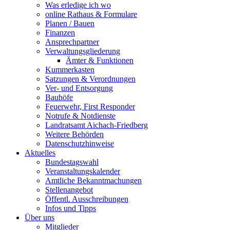
Was erledige ich wo
online Rathaus & Formulare
Planen / Bauen
Finanzen
Ansprechpartner
Verwaltungsgliederung
Ämter & Funktionen
Kummerkasten
Satzungen & Verordnungen
Ver- und Entsorgung
Bauhöfe
Feuerwehr, First Responder
Notrufe & Notdienste
Landratsamt Aichach-Friedberg
Weitere Behörden
Datenschutzhinweise
Aktuelles
Bundestagswahl
Veranstaltungskalender
Amtliche Bekanntmachungen
Stellenangebot
Öffentl. Ausschreibungen
Infos und Tipps
Über uns
Mitglieder