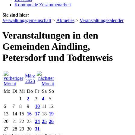
Kommunale Zusammenarbeit
Sie sind hier:
Verwaltungsgemeinschaft
>
Aktuelles
>
Veranstaltungskalender
Veranstaltungen in den
Gemeinden Aindling,
Petersdorf und Todtenweis
März
2023
Mo
Di
Mi
Do
Fr
Sa
So
1
2
3
4
5
6
7
8
9
10
11
12
13
14
15
16
17
18
19
20
21
22
23
24
25
26
27
28
29
30
31