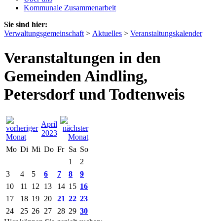
Kommunale Zusammenarbeit
Sie sind hier:
Verwaltungsgemeinschaft
>
Aktuelles
>
Veranstaltungskalender
Veranstaltungen in den
Gemeinden Aindling,
Petersdorf und Todtenweis
April
2023
Mo
Di
Mi
Do
Fr
Sa
So
1
2
3
4
5
6
7
8
9
10
11
12
13
14
15
16
17
18
19
20
21
22
23
24
25
26
27
28
29
30