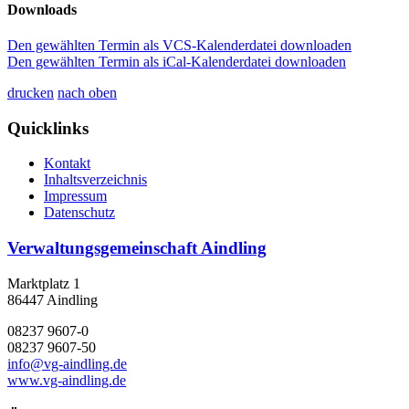
Downloads
Den gewählten Termin als VCS-Kalenderdatei downloaden
Den gewählten Termin als iCal-Kalenderdatei downloaden
drucken
nach oben
Quicklinks
Kontakt
Inhaltsverzeichnis
Impressum
Datenschutz
Verwaltungsgemeinschaft Aindling
Marktplatz 1
86447 Aindling
08237 9607-0
08237 9607-50
info@vg-aindling.de
www.vg-aindling.de