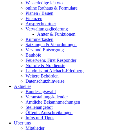
Was erledige ich wo
online Rathaus & Formulare
Planen / Bauen
Finanzen
Ansprechpartner
Verwaltungsgliederung
Ämter & Funktionen
Kummerkasten
Satzungen & Verordnungen
Ver- und Entsorgung
Bauhöfe
Feuerwehr, First Responder
Notrufe & Notdienste
Landratsamt Aichach-Friedberg
Weitere Behörden
Datenschutzhinweise
Aktuelles
Bundestagswahl
Veranstaltungskalender
Amtliche Bekanntmachungen
Stellenangebot
Öffentl. Ausschreibungen
Infos und Tipps
Über uns
Mitglieder