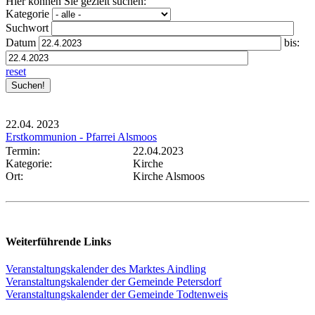
Hier können Sie gezielt suchen:
Kategorie
Suchwort
Datum
bis:
reset
22.04.
2023
Erstkommunion - Pfarrei Alsmoos
Termin:
22.04.2023
Kategorie:
Kirche
Ort:
Kirche Alsmoos
Weiterführende Links
Veranstaltungskalender des Marktes Aindling
Veranstaltungskalender der Gemeinde Petersdorf
Veranstaltungskalender der Gemeinde Todtenweis