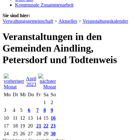
Kommunale Zusammenarbeit
Sie sind hier:
Verwaltungsgemeinschaft
>
Aktuelles
>
Veranstaltungskalender
Veranstaltungen in den
Gemeinden Aindling,
Petersdorf und Todtenweis
April
2023
Mo
Di
Mi
Do
Fr
Sa
So
1
2
3
4
5
6
7
8
9
10
11
12
13
14
15
16
17
18
19
20
21
22
23
24
25
26
27
28
29
30