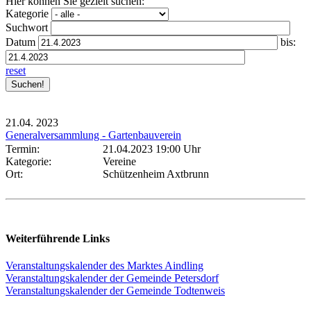
Hier können Sie gezielt suchen:
Kategorie
Suchwort
Datum
bis:
reset
21.04.
2023
Generalversammlung - Gartenbauverein
Termin:
21.04.2023 19:00 Uhr
Kategorie:
Vereine
Ort:
Schützenheim Axtbrunn
Weiterführende Links
Veranstaltungskalender des Marktes Aindling
Veranstaltungskalender der Gemeinde Petersdorf
Veranstaltungskalender der Gemeinde Todtenweis