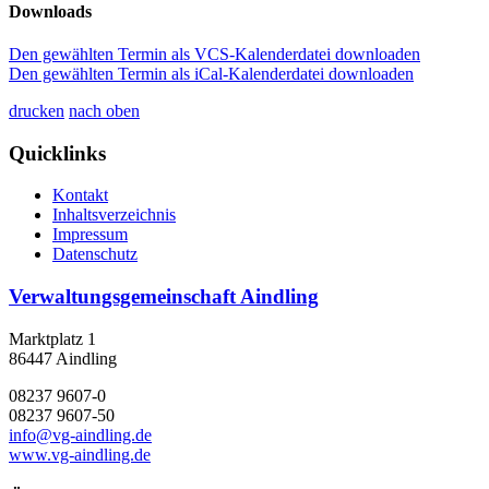
Downloads
Den gewählten Termin als VCS-Kalenderdatei downloaden
Den gewählten Termin als iCal-Kalenderdatei downloaden
drucken
nach oben
Quicklinks
Kontakt
Inhaltsverzeichnis
Impressum
Datenschutz
Verwaltungsgemeinschaft Aindling
Marktplatz 1
86447 Aindling
08237 9607-0
08237 9607-50
info@vg-aindling.de
www.vg-aindling.de