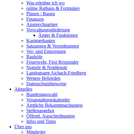
Was erledige ich wo
online Rathaus & Formulare
Planen / Bauen
Finanzen
Ansprechpartner
Verwaltungsgliederung
Ämter & Funktionen
Kummerkasten
Satzungen & Verordnungen
Ver- und Entsorgung
Bauhöfe
Feuerwehr, First Responder
Notrufe & Notdienste
Landratsamt Aichach-Friedberg
Weitere Behörden
Datenschutzhinweise
Aktuelles
Bundestagswahl
Veranstaltungskalender
Amtliche Bekanntmachungen
Stellenangebot
Öffentl. Ausschreibungen
Infos und Tipps
Über uns
Mitglieder