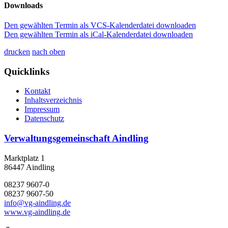
Downloads
Den gewählten Termin als VCS-Kalenderdatei downloaden
Den gewählten Termin als iCal-Kalenderdatei downloaden
drucken
nach oben
Quicklinks
Kontakt
Inhaltsverzeichnis
Impressum
Datenschutz
Verwaltungsgemeinschaft Aindling
Marktplatz 1
86447 Aindling
08237 9607-0
08237 9607-50
info@vg-aindling.de
www.vg-aindling.de