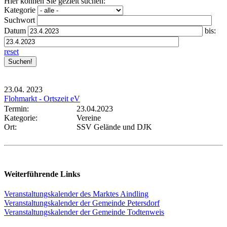
Hier können Sie gezielt suchen:
Kategorie
Suchwort
Datum
bis:
reset
23.04.
2023
Flohmarkt - Ortszeit eV
Termin:
23.04.2023
Kategorie:
Vereine
Ort:
SSV Gelände und DJK
Weiterführende Links
Veranstaltungskalender des Marktes Aindling
Veranstaltungskalender der Gemeinde Petersdorf
Veranstaltungskalender der Gemeinde Todtenweis