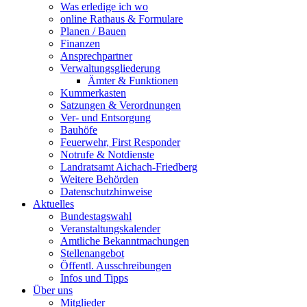
Was erledige ich wo
online Rathaus & Formulare
Planen / Bauen
Finanzen
Ansprechpartner
Verwaltungsgliederung
Ämter & Funktionen
Kummerkasten
Satzungen & Verordnungen
Ver- und Entsorgung
Bauhöfe
Feuerwehr, First Responder
Notrufe & Notdienste
Landratsamt Aichach-Friedberg
Weitere Behörden
Datenschutzhinweise
Aktuelles
Bundestagswahl
Veranstaltungskalender
Amtliche Bekanntmachungen
Stellenangebot
Öffentl. Ausschreibungen
Infos und Tipps
Über uns
Mitglieder