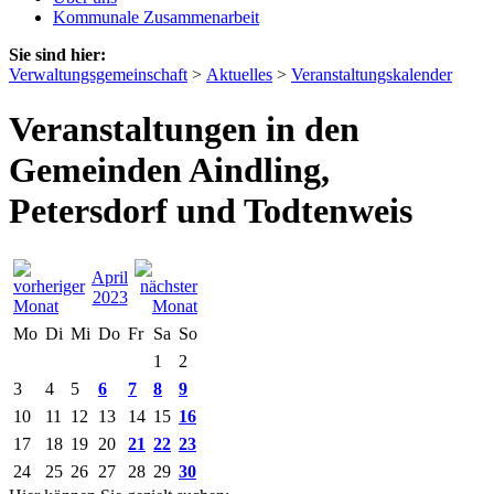
Kommunale Zusammenarbeit
Sie sind hier:
Verwaltungsgemeinschaft
>
Aktuelles
>
Veranstaltungskalender
Veranstaltungen in den
Gemeinden Aindling,
Petersdorf und Todtenweis
April
2023
Mo
Di
Mi
Do
Fr
Sa
So
1
2
3
4
5
6
7
8
9
10
11
12
13
14
15
16
17
18
19
20
21
22
23
24
25
26
27
28
29
30