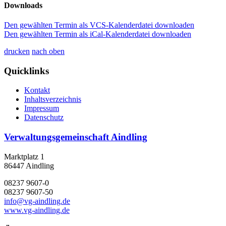
Downloads
Den gewählten Termin als VCS-Kalenderdatei downloaden
Den gewählten Termin als iCal-Kalenderdatei downloaden
drucken
nach oben
Quicklinks
Kontakt
Inhaltsverzeichnis
Impressum
Datenschutz
Verwaltungsgemeinschaft Aindling
Marktplatz 1
86447 Aindling
08237 9607-0
08237 9607-50
info@vg-aindling.de
www.vg-aindling.de