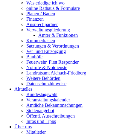
Was erledige ich wo
online Rathaus & Formulare
Planen / Bauen
Finanzen
Ansprechpartner
Verwaltungsgliederung
Ämter & Funktionen
Kummerkasten
Satzungen & Verordnungen
Ver- und Entsorgung
Bauhöfe
Feuerwehr, First Responder
Notrufe & Notdienste
Landratsamt Aichach-Friedberg
Weitere Behörden
Datenschutzhinweise
Aktuelles
Bundestagswahl
Veranstaltungskalender
Amtliche Bekanntmachungen
Stellenangebot
Öffentl. Ausschreibungen
Infos und Tipps
Über uns
Mitglieder