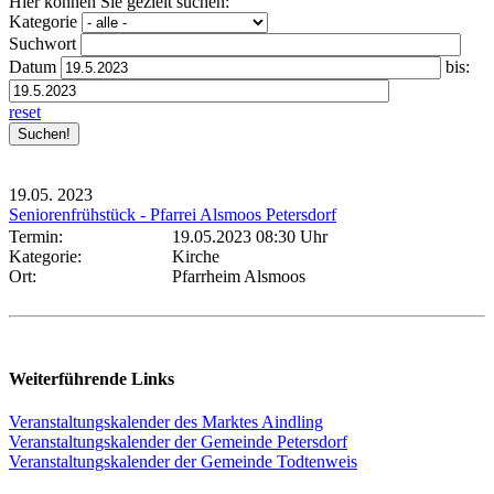
Hier können Sie gezielt suchen:
Kategorie
Suchwort
Datum
bis:
reset
19.05.
2023
Seniorenfrühstück - Pfarrei Alsmoos Petersdorf
Termin:
19.05.2023 08:30 Uhr
Kategorie:
Kirche
Ort:
Pfarrheim Alsmoos
Weiterführende Links
Veranstaltungskalender des Marktes Aindling
Veranstaltungskalender der Gemeinde Petersdorf
Veranstaltungskalender der Gemeinde Todtenweis