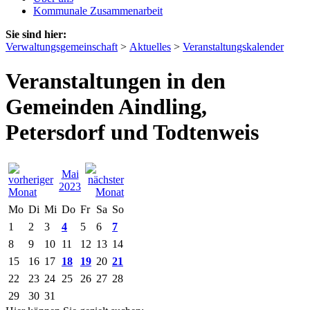
Kommunale Zusammenarbeit
Sie sind hier:
Verwaltungsgemeinschaft
>
Aktuelles
>
Veranstaltungskalender
Veranstaltungen in den
Gemeinden Aindling,
Petersdorf und Todtenweis
Mai
2023
Mo
Di
Mi
Do
Fr
Sa
So
1
2
3
4
5
6
7
8
9
10
11
12
13
14
15
16
17
18
19
20
21
22
23
24
25
26
27
28
29
30
31