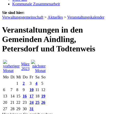
Kommunale Zusammenarbeit
Sie sind hier:
Verwaltungsgemeinschaft
>
Aktuelles
>
Veranstaltungskalender
Veranstaltungen in den
Gemeinden Aindling,
Petersdorf und Todtenweis
März
2023
Mo
Di
Mi
Do
Fr
Sa
So
1
2
3
4
5
6
7
8
9
10
11
12
13
14
15
16
17
18
19
20
21
22
23
24
25
26
27
28
29
30
31