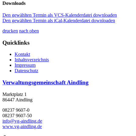
Downloads
Den gewählten Termin als VCS-Kalenderdatei downloaden
Den gewählten Termin als iCal-Kalenderdatei downloaden
drucken
nach oben
Quicklinks
Kontakt
Inhaltsverzeichnis
Impressum
Datenschutz
Verwaltungsgemeinschaft Aindling
Marktplatz 1
86447 Aindling
08237 9607-0
08237 9607-50
info@vg-aindling.de
www.vg-aindling.de