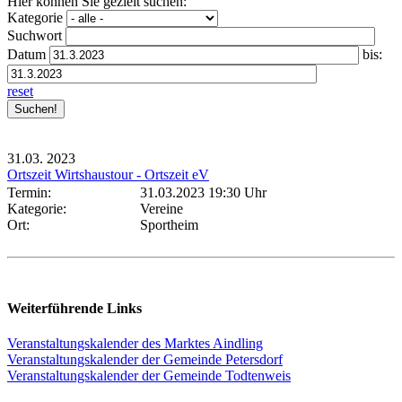
Hier können Sie gezielt suchen:
Kategorie
Suchwort
Datum
bis:
reset
31.03.
2023
Ortszeit Wirtshaustour - Ortszeit eV
Termin:
31.03.2023 19:30 Uhr
Kategorie:
Vereine
Ort:
Sportheim
Weiterführende Links
Veranstaltungskalender des Marktes Aindling
Veranstaltungskalender der Gemeinde Petersdorf
Veranstaltungskalender der Gemeinde Todtenweis