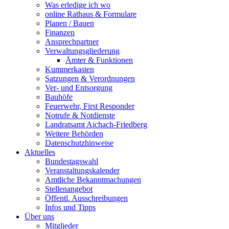
Was erledige ich wo
online Rathaus & Formulare
Planen / Bauen
Finanzen
Ansprechpartner
Verwaltungsgliederung
Ämter & Funktionen
Kummerkasten
Satzungen & Verordnungen
Ver- und Entsorgung
Bauhöfe
Feuerwehr, First Responder
Notrufe & Notdienste
Landratsamt Aichach-Friedberg
Weitere Behörden
Datenschutzhinweise
Aktuelles
Bundestagswahl
Veranstaltungskalender
Amtliche Bekanntmachungen
Stellenangebot
Öffentl. Ausschreibungen
Infos und Tipps
Über uns
Mitglieder