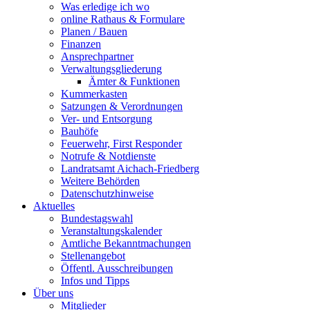
Was erledige ich wo
online Rathaus & Formulare
Planen / Bauen
Finanzen
Ansprechpartner
Verwaltungsgliederung
Ämter & Funktionen
Kummerkasten
Satzungen & Verordnungen
Ver- und Entsorgung
Bauhöfe
Feuerwehr, First Responder
Notrufe & Notdienste
Landratsamt Aichach-Friedberg
Weitere Behörden
Datenschutzhinweise
Aktuelles
Bundestagswahl
Veranstaltungskalender
Amtliche Bekanntmachungen
Stellenangebot
Öffentl. Ausschreibungen
Infos und Tipps
Über uns
Mitglieder