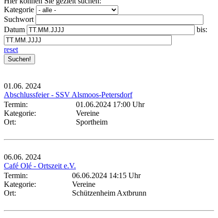
Hier können Sie gezielt suchen:
Kategorie
Suchwort
Datum
bis:
reset
01.06.
2024
Abschlussfeier - SSV Alsmoos-Petersdorf
Termin:
01.06.2024 17:00 Uhr
Kategorie:
Vereine
Ort:
Sportheim
06.06.
2024
Café Olé - Ortszeit e.V.
Termin:
06.06.2024 14:15 Uhr
Kategorie:
Vereine
Ort:
Schützenheim Axtbrunn