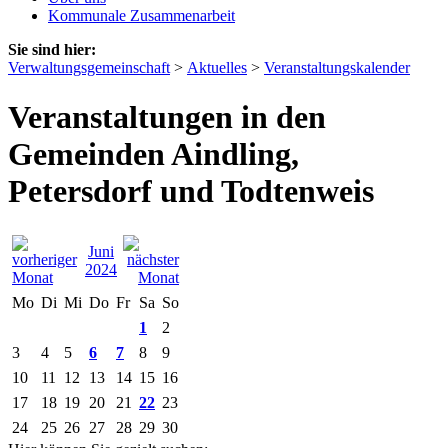
Kommunale Zusammenarbeit
Sie sind hier:
Verwaltungsgemeinschaft
>
Aktuelles
>
Veranstaltungskalender
Veranstaltungen in den
Gemeinden Aindling,
Petersdorf und Todtenweis
Juni
2024
Mo
Di
Mi
Do
Fr
Sa
So
1
2
3
4
5
6
7
8
9
10
11
12
13
14
15
16
17
18
19
20
21
22
23
24
25
26
27
28
29
30