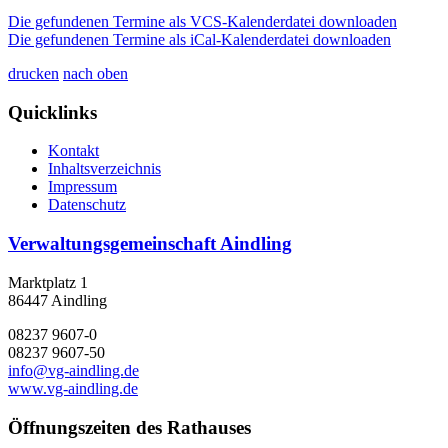
Die gefundenen Termine als VCS-Kalenderdatei downloaden
Die gefundenen Termine als iCal-Kalenderdatei downloaden
drucken
nach oben
Quicklinks
Kontakt
Inhaltsverzeichnis
Impressum
Datenschutz
Verwaltungsgemeinschaft Aindling
Marktplatz 1
86447 Aindling
08237 9607-0
08237 9607-50
info@vg-aindling.de
www.vg-aindling.de
Öffnungszeiten des Rathauses