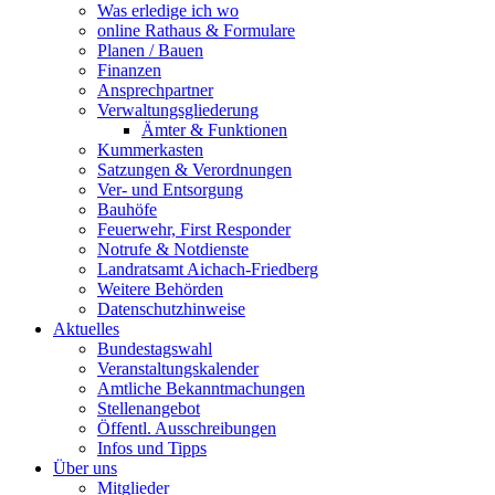
Was erledige ich wo
online Rathaus & Formulare
Planen / Bauen
Finanzen
Ansprechpartner
Verwaltungsgliederung
Ämter & Funktionen
Kummerkasten
Satzungen & Verordnungen
Ver- und Entsorgung
Bauhöfe
Feuerwehr, First Responder
Notrufe & Notdienste
Landratsamt Aichach-Friedberg
Weitere Behörden
Datenschutzhinweise
Aktuelles
Bundestagswahl
Veranstaltungskalender
Amtliche Bekanntmachungen
Stellenangebot
Öffentl. Ausschreibungen
Infos und Tipps
Über uns
Mitglieder