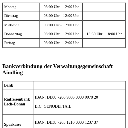
Montag
08:00 Uhr – 12:00 Uhr
Dienstag
08:00 Uhr – 12:00 Uhr
Mittwoch
08:00 Uhr – 12:00 Uhr
Donnerstag
08:00 Uhr – 12:00 Uhr
13:30 Uhr – 18:00 Uhr
Freitag
08:00 Uhr – 12:00 Uhr
Bankverbindung der Verwaltungsgemeinschaft
Aindling
Bank
IBAN: DE80 7206 9005 0000 0078 20
Raiffeisenbank
Lech-Donau
BIC: GENODEF1AIL
IBAN: DE38 7205 1210 0000 1237 37
Sparkasse