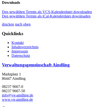
Downloads
Den gewählten Termin als VCS-Kalenderdatei downloaden
Den gewählten Termin als iCal-Kalenderdatei downloaden
drucken
nach oben
Quicklinks
Kontakt
Inhaltsverzeichnis
Impressum
Datenschutz
Verwaltungsgemeinschaft Aindling
Marktplatz 1
86447 Aindling
08237 9607-0
08237 9607-50
info@vg-aindling.de
www.vg-aindling.de