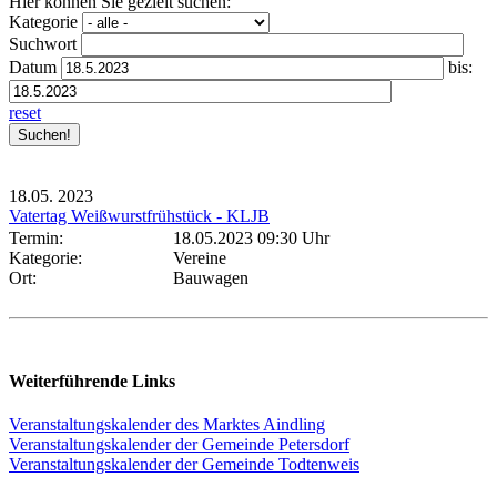
Hier können Sie gezielt suchen:
Kategorie
Suchwort
Datum
bis:
reset
18.05.
2023
Vatertag Weißwurstfrühstück - KLJB
Termin:
18.05.2023 09:30 Uhr
Kategorie:
Vereine
Ort:
Bauwagen
Weiterführende Links
Veranstaltungskalender des Marktes Aindling
Veranstaltungskalender der Gemeinde Petersdorf
Veranstaltungskalender der Gemeinde Todtenweis