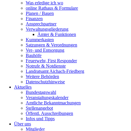
Was erledige ich wo
online Rathaus & Formulare
Planen / Bauen
Finanzen
Ansprechpartner
Verwaltungsgliederung
Ämter & Funktionen
Kummerkasten
Satzungen & Verordnungen
Ver- und Entsorgung
Bauhöfe
Feuerwehr, First Responder
Notrufe & Notdienste
Landratsamt Aichach-Friedberg
Weitere Behörden
Datenschutzhinweise
Aktuelles
Bundestagswahl
Veranstaltungskalender
Amtliche Bekanntmachungen
Stellenangebot
Öffentl. Ausschreibungen
Infos und Tipps
Über uns
Mitglieder