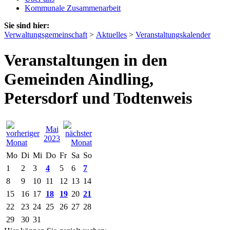
Kommunale Zusammenarbeit
Sie sind hier:
Verwaltungsgemeinschaft
>
Aktuelles
>
Veranstaltungskalender
Veranstaltungen in den
Gemeinden Aindling,
Petersdorf und Todtenweis
Mai
2023
Mo
Di
Mi
Do
Fr
Sa
So
1
2
3
4
5
6
7
8
9
10
11
12
13
14
15
16
17
18
19
20
21
22
23
24
25
26
27
28
29
30
31