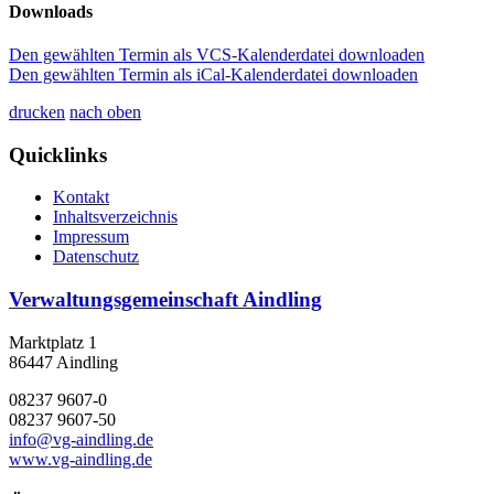
Downloads
Den gewählten Termin als VCS-Kalenderdatei downloaden
Den gewählten Termin als iCal-Kalenderdatei downloaden
drucken
nach oben
Quicklinks
Kontakt
Inhaltsverzeichnis
Impressum
Datenschutz
Verwaltungsgemeinschaft Aindling
Marktplatz 1
86447 Aindling
08237 9607-0
08237 9607-50
info@vg-aindling.de
www.vg-aindling.de