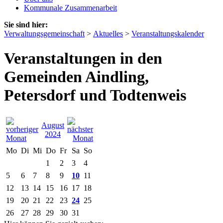
Kommunale Zusammenarbeit
Sie sind hier:
Verwaltungsgemeinschaft
>
Aktuelles
>
Veranstaltungskalender
Veranstaltungen in den
Gemeinden Aindling,
Petersdorf und Todtenweis
August
2024
Mo
Di
Mi
Do
Fr
Sa
So
1
2
3
4
5
6
7
8
9
10
11
12
13
14
15
16
17
18
19
20
21
22
23
24
25
26
27
28
29
30
31