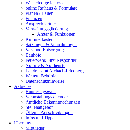
Was erledige ich wo
online Rathaus & Formulare
Planen / Bauen
Finanzen
Ansprechpartner
Verwaltungsgliederung
Ämter & Funktionen
Kummerkasten
Satzungen & Verordnungen
Ver- und Entsorgung
Bauhöfe
Feuerwehr, First Responder
Notrufe & Notdienste
Landratsamt Aichach-Friedberg
Weitere Behörden
Datenschutzhinweise
Aktuelles
Bundestagswahl
Veranstaltungskalender
Amtliche Bekanntmachungen
Stellenangebot
Öffentl. Ausschreibungen
Infos und Tipps
Über uns
Mitglieder