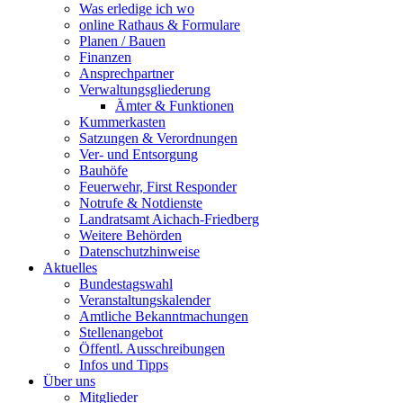
Was erledige ich wo
online Rathaus & Formulare
Planen / Bauen
Finanzen
Ansprechpartner
Verwaltungsgliederung
Ämter & Funktionen
Kummerkasten
Satzungen & Verordnungen
Ver- und Entsorgung
Bauhöfe
Feuerwehr, First Responder
Notrufe & Notdienste
Landratsamt Aichach-Friedberg
Weitere Behörden
Datenschutzhinweise
Aktuelles
Bundestagswahl
Veranstaltungskalender
Amtliche Bekanntmachungen
Stellenangebot
Öffentl. Ausschreibungen
Infos und Tipps
Über uns
Mitglieder