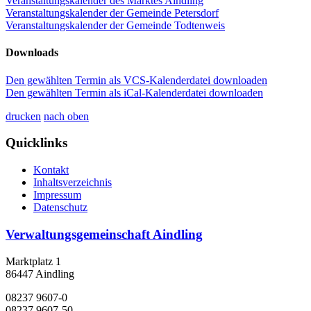
Veranstaltungskalender des Marktes Aindling
Veranstaltungskalender der Gemeinde Petersdorf
Veranstaltungskalender der Gemeinde Todtenweis
Downloads
Den gewählten Termin als VCS-Kalenderdatei downloaden
Den gewählten Termin als iCal-Kalenderdatei downloaden
drucken
nach oben
Quicklinks
Kontakt
Inhaltsverzeichnis
Impressum
Datenschutz
Verwaltungsgemeinschaft Aindling
Marktplatz 1
86447 Aindling
08237 9607-0
08237 9607-50