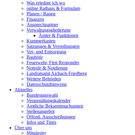
Was erledige ich wo
online Rathaus & Formulare
Planen / Bauen
Finanzen
Ansprechpartner
Verwaltungsgliederung
Ämter & Funktionen
Kummerkasten
Satzungen & Verordnungen
Ver- und Entsorgung
Bauhöfe
Feuerwehr, First Responder
Notrufe & Notdienste
Landratsamt Aichach-Friedberg
Weitere Behörden
Datenschutzhinweise
Aktuelles
Bundestagswahl
Veranstaltungskalender
Amtliche Bekanntmachungen
Stellenangebot
Öffentl. Ausschreibungen
Infos und Tipps
Über uns
Mitglieder