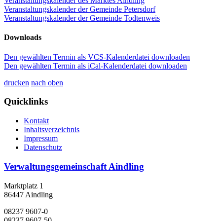
Veranstaltungskalender des Marktes Aindling
Veranstaltungskalender der Gemeinde Petersdorf
Veranstaltungskalender der Gemeinde Todtenweis
Downloads
Den gewählten Termin als VCS-Kalenderdatei downloaden
Den gewählten Termin als iCal-Kalenderdatei downloaden
drucken
nach oben
Quicklinks
Kontakt
Inhaltsverzeichnis
Impressum
Datenschutz
Verwaltungsgemeinschaft Aindling
Marktplatz 1
86447 Aindling
08237 9607-0
08237 9607-50