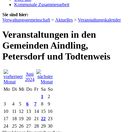
Kommunale Zusammenarbeit
Sie sind hier:
Verwaltungsgemeinschaft
>
Aktuelles
>
Veranstaltungskalender
Veranstaltungen in den
Gemeinden Aindling,
Petersdorf und Todtenweis
Juni
2024
Mo
Di
Mi
Do
Fr
Sa
So
1
2
3
4
5
6
7
8
9
10
11
12
13
14
15
16
17
18
19
20
21
22
23
24
25
26
27
28
29
30