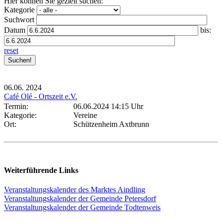
Hier können Sie gezielt suchen:
Kategorie
Suchwort
Datum
bis:
reset
06.06.
2024
Café Olé - Ortszeit e.V.
Termin:
06.06.2024 14:15 Uhr
Kategorie:
Vereine
Ort:
Schützenheim Axtbrunn
Weiterführende Links
Veranstaltungskalender des Marktes Aindling
Veranstaltungskalender der Gemeinde Petersdorf
Veranstaltungskalender der Gemeinde Todtenweis