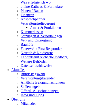
Was erledige ich wo
online Rathaus & Formulare
Planen / Bauen
Finanzen
Ansprechpartner
Verwaltungsgliederung
Ämter & Funktionen
Kummerkasten
Satzungen & Verordnungen
Ver- und Entsorgung
Bauhöfe
Feuerwehr, First Responder
Notrufe & Notdienste
Landratsamt Aichach-Friedberg
Weitere Behörden
Datenschutzhinweise
Aktuelles
Bundestagswahl
Veranstaltungskalender
Amtliche Bekanntmachungen
Stellenangebot
Öffentl. Ausschreibungen
Infos und Tipps
Über uns
Mitglieder