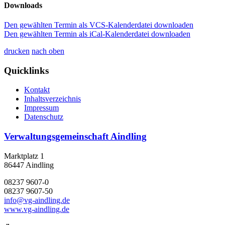
Downloads
Den gewählten Termin als VCS-Kalenderdatei downloaden
Den gewählten Termin als iCal-Kalenderdatei downloaden
drucken
nach oben
Quicklinks
Kontakt
Inhaltsverzeichnis
Impressum
Datenschutz
Verwaltungsgemeinschaft Aindling
Marktplatz 1
86447 Aindling
08237 9607-0
08237 9607-50
info@vg-aindling.de
www.vg-aindling.de