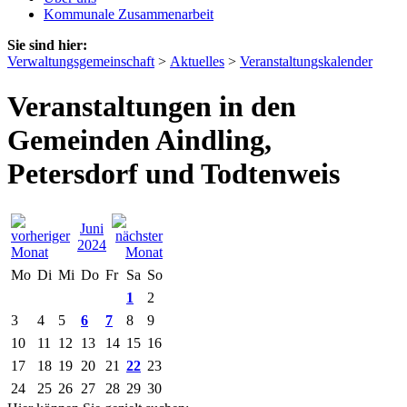
Kommunale Zusammenarbeit
Sie sind hier:
Verwaltungsgemeinschaft
>
Aktuelles
>
Veranstaltungskalender
Veranstaltungen in den
Gemeinden Aindling,
Petersdorf und Todtenweis
Juni
2024
Mo
Di
Mi
Do
Fr
Sa
So
1
2
3
4
5
6
7
8
9
10
11
12
13
14
15
16
17
18
19
20
21
22
23
24
25
26
27
28
29
30