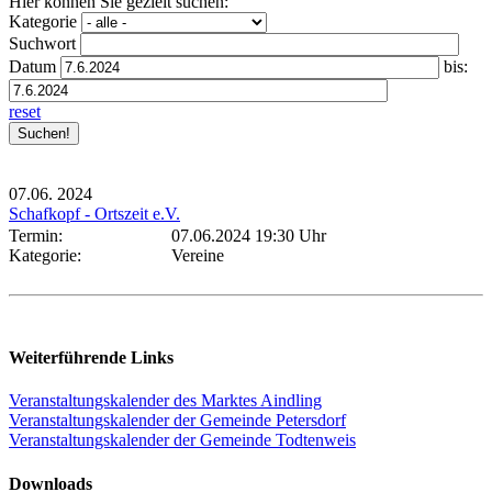
Hier können Sie gezielt suchen:
Kategorie
Suchwort
Datum
bis:
reset
07.06.
2024
Schafkopf - Ortszeit e.V.
Termin:
07.06.2024 19:30 Uhr
Kategorie:
Vereine
Weiterführende Links
Veranstaltungskalender des Marktes Aindling
Veranstaltungskalender der Gemeinde Petersdorf
Veranstaltungskalender der Gemeinde Todtenweis
Downloads