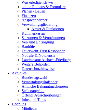
Was erledige ich wo
online Rathaus & Formulare
Planen / Bauen
Finanzen
Ansprechpartner
Verwaltungsgliederung
Ämter & Funktionen
Kummerkasten
Satzungen & Verordnungen
Ver- und Entsorgung
Bauhöfe
Feuerwehr, First Responder
Notrufe & Notdienste
Landratsamt Aichach-Friedberg
Weitere Behörden
Datenschutzhinweise
Aktuelles
Bundestagswahl
Veranstaltungskalender
Amtliche Bekanntmachungen
Stellenangebot
Öffentl. Ausschreibungen
Infos und Tipps
Über uns
Mitglieder