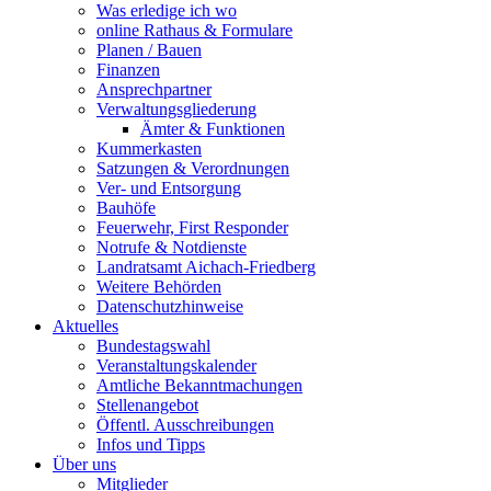
Was erledige ich wo
online Rathaus & Formulare
Planen / Bauen
Finanzen
Ansprechpartner
Verwaltungsgliederung
Ämter & Funktionen
Kummerkasten
Satzungen & Verordnungen
Ver- und Entsorgung
Bauhöfe
Feuerwehr, First Responder
Notrufe & Notdienste
Landratsamt Aichach-Friedberg
Weitere Behörden
Datenschutzhinweise
Aktuelles
Bundestagswahl
Veranstaltungskalender
Amtliche Bekanntmachungen
Stellenangebot
Öffentl. Ausschreibungen
Infos und Tipps
Über uns
Mitglieder