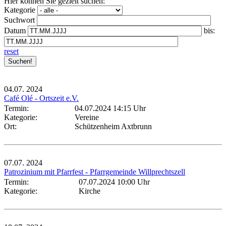
Hier können Sie gezielt suchen:
Kategorie
Suchwort
Datum
bis:
reset
04.07.
2024
Café Olé - Ortszeit e.V.
Termin:
04.07.2024 14:15 Uhr
Kategorie:
Vereine
Ort:
Schützenheim Axtbrunn
07.07.
2024
Patrozinium mit Pfarrfest - Pfarrgemeinde Willprechtszell
Termin:
07.07.2024 10:00 Uhr
Kategorie:
Kirche