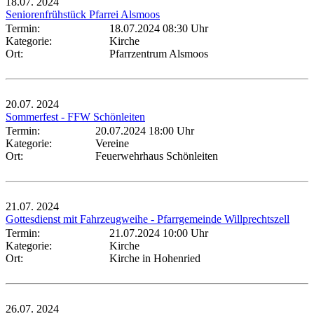
18.07.
2024
Seniorenfrühstück Pfarrei Alsmoos
Termin:
18.07.2024 08:30 Uhr
Kategorie:
Kirche
Ort:
Pfarrzentrum Alsmoos
20.07.
2024
Sommerfest - FFW Schönleiten
Termin:
20.07.2024 18:00 Uhr
Kategorie:
Vereine
Ort:
Feuerwehrhaus Schönleiten
21.07.
2024
Gottesdienst mit Fahrzeugweihe - Pfarrgemeinde Willprechtszell
Termin:
21.07.2024 10:00 Uhr
Kategorie:
Kirche
Ort:
Kirche in Hohenried
26.07.
2024