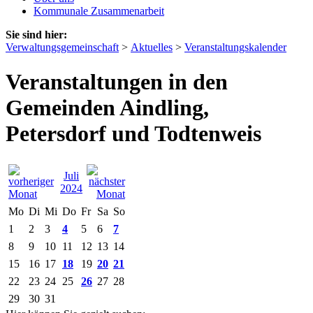
Kommunale Zusammenarbeit
Sie sind hier:
Verwaltungsgemeinschaft
>
Aktuelles
>
Veranstaltungskalender
Veranstaltungen in den
Gemeinden Aindling,
Petersdorf und Todtenweis
Juli
2024
Mo
Di
Mi
Do
Fr
Sa
So
1
2
3
4
5
6
7
8
9
10
11
12
13
14
15
16
17
18
19
20
21
22
23
24
25
26
27
28
29
30
31