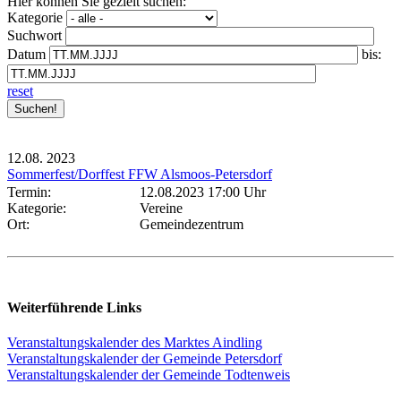
Hier können Sie gezielt suchen:
Kategorie
Suchwort
Datum
bis:
reset
12.08.
2023
Sommerfest/Dorffest FFW Alsmoos-Petersdorf
Termin:
12.08.2023 17:00 Uhr
Kategorie:
Vereine
Ort:
Gemeindezentrum
Weiterführende Links
Veranstaltungskalender des Marktes Aindling
Veranstaltungskalender der Gemeinde Petersdorf
Veranstaltungskalender der Gemeinde Todtenweis