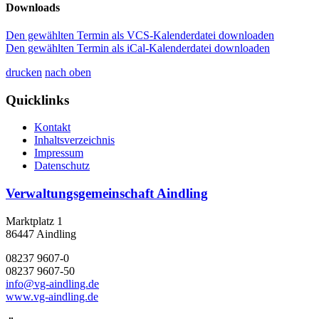
Downloads
Den gewählten Termin als VCS-Kalenderdatei downloaden
Den gewählten Termin als iCal-Kalenderdatei downloaden
drucken
nach oben
Quicklinks
Kontakt
Inhaltsverzeichnis
Impressum
Datenschutz
Verwaltungsgemeinschaft Aindling
Marktplatz 1
86447 Aindling
08237 9607-0
08237 9607-50
info@vg-aindling.de
www.vg-aindling.de