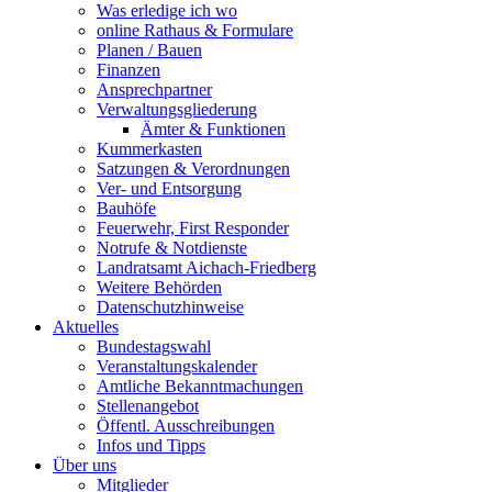
Was erledige ich wo
online Rathaus & Formulare
Planen / Bauen
Finanzen
Ansprechpartner
Verwaltungsgliederung
Ämter & Funktionen
Kummerkasten
Satzungen & Verordnungen
Ver- und Entsorgung
Bauhöfe
Feuerwehr, First Responder
Notrufe & Notdienste
Landratsamt Aichach-Friedberg
Weitere Behörden
Datenschutzhinweise
Aktuelles
Bundestagswahl
Veranstaltungskalender
Amtliche Bekanntmachungen
Stellenangebot
Öffentl. Ausschreibungen
Infos und Tipps
Über uns
Mitglieder