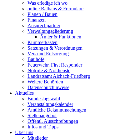
Was erledige ich wo
online Rathaus & Formulare
Planen / Bauen
Finanzen
Ansprechpartner
Verwaltungsgliederung
Ämter & Funktionen
Kummerkasten
Satzungen & Verordnungen
Ver- und Entsorgung
Bauhöfe
Feuerwehr, First Responder
Notrufe & Notdienste
Landratsamt Aichach-Friedberg
Weitere Behörden
Datenschutzhinweise
Aktuelles
Bundestagswahl
Veranstaltungskalender
Amtliche Bekanntmachungen
Stellenangebot
Öffentl. Ausschreibungen
Infos und Tipps
Über uns
Mitglieder