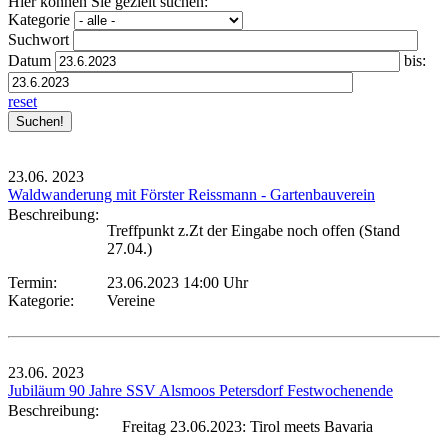
Hier können Sie gezielt suchen:
Kategorie
Suchwort
Datum
bis:
reset
23.06.
2023
Waldwanderung mit Förster Reissmann - Gartenbauverein
Beschreibung:
Treffpunkt z.Zt der Eingabe noch offen (Stand
27.04.)
Termin:
23.06.2023 14:00 Uhr
Kategorie:
Vereine
23.06.
2023
Jubiläum 90 Jahre SSV Alsmoos Petersdorf Festwochenende
Beschreibung:
Freitag 23.06.2023: Tirol meets Bavaria