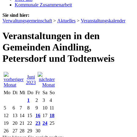
Kommunale Zusammenarbeit
Sie sind hier:
Verwaltungsgemeinschaft
>
Aktuelles
>
Veranstaltungskalender
Veranstaltungen in den
Gemeinden Aindling,
Petersdorf und Todtenweis
Juni
2023
Mo
Di
Mi
Do
Fr
Sa
So
1
2
3
4
5
6
7
8
9
10
11
12
13
14
15
16
17
18
19
20
21
22
23
24
25
26
27
28
29
30