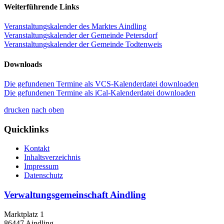
Weiterführende Links
Veranstaltungskalender des Marktes Aindling
Veranstaltungskalender der Gemeinde Petersdorf
Veranstaltungskalender der Gemeinde Todtenweis
Downloads
Die gefundenen Termine als VCS-Kalenderdatei downloaden
Die gefundenen Termine als iCal-Kalenderdatei downloaden
drucken
nach oben
Quicklinks
Kontakt
Inhaltsverzeichnis
Impressum
Datenschutz
Verwaltungsgemeinschaft Aindling
Marktplatz 1
86447 Aindling