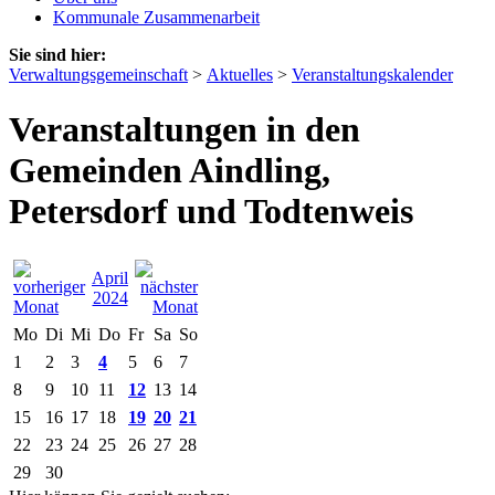
Kommunale Zusammenarbeit
Sie sind hier:
Verwaltungsgemeinschaft
>
Aktuelles
>
Veranstaltungskalender
Veranstaltungen in den
Gemeinden Aindling,
Petersdorf und Todtenweis
April
2024
Mo
Di
Mi
Do
Fr
Sa
So
1
2
3
4
5
6
7
8
9
10
11
12
13
14
15
16
17
18
19
20
21
22
23
24
25
26
27
28
29
30