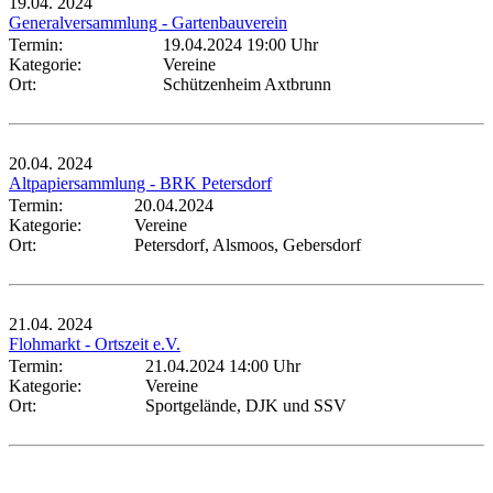
19.04.
2024
Generalversammlung - Gartenbauverein
Termin:
19.04.2024 19:00 Uhr
Kategorie:
Vereine
Ort:
Schützenheim Axtbrunn
20.04.
2024
Altpapiersammlung - BRK Petersdorf
Termin:
20.04.2024
Kategorie:
Vereine
Ort:
Petersdorf, Alsmoos, Gebersdorf
21.04.
2024
Flohmarkt - Ortszeit e.V.
Termin:
21.04.2024 14:00 Uhr
Kategorie:
Vereine
Ort:
Sportgelände, DJK und SSV