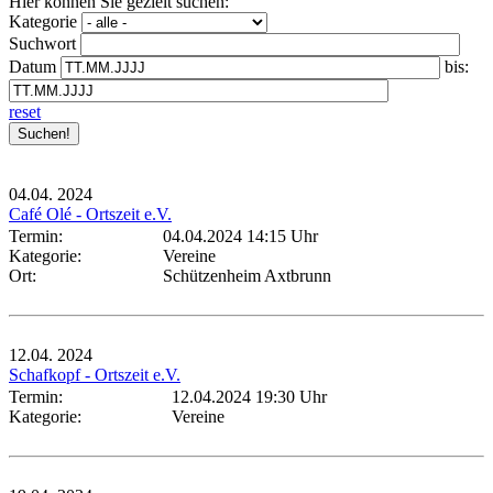
Hier können Sie gezielt suchen:
Kategorie
Suchwort
Datum
bis:
reset
04.04.
2024
Café Olé - Ortszeit e.V.
Termin:
04.04.2024 14:15 Uhr
Kategorie:
Vereine
Ort:
Schützenheim Axtbrunn
12.04.
2024
Schafkopf - Ortszeit e.V.
Termin:
12.04.2024 19:30 Uhr
Kategorie:
Vereine