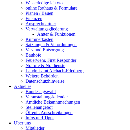
Was erledige ich wo
online Rathaus & Formulare
Planen / Bauen
Finanzen
Ansprechpartner
Verwaltungsgliederung
Ämter & Funktionen
Kummerkasten
Satzungen & Verordnungen
Ver- und Entsorgung
Bauhöfe
Feuerwehr, First Responder
Notrufe & Notdienste
Landratsamt Aichach-Friedberg
Weitere Behörden
Datenschutzhinweise
Aktuelles
Bundestagswahl
Veranstaltungskalender
Amtliche Bekanntmachungen
Stellenangebot
Öffentl. Ausschreibungen
Infos und Tipps
Über uns
Mitglieder