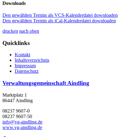
Downloads
Den gewählten Termin als VCS-Kalenderdatei downloaden
Den gewählten Termin als iCal-Kalenderdatei downloaden
drucken
nach oben
Quicklinks
Kontakt
Inhaltsverzeichnis
Impressum
Datenschutz
Verwaltungsgemeinschaft Aindling
Marktplatz 1
86447 Aindling
08237 9607-0
08237 9607-50
info@vg-aindling.de
www.vg-aindling.de