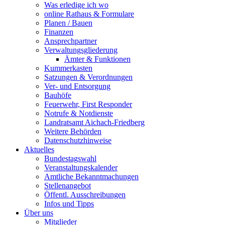
Was erledige ich wo
online Rathaus & Formulare
Planen / Bauen
Finanzen
Ansprechpartner
Verwaltungsgliederung
Ämter & Funktionen
Kummerkasten
Satzungen & Verordnungen
Ver- und Entsorgung
Bauhöfe
Feuerwehr, First Responder
Notrufe & Notdienste
Landratsamt Aichach-Friedberg
Weitere Behörden
Datenschutzhinweise
Aktuelles
Bundestagswahl
Veranstaltungskalender
Amtliche Bekanntmachungen
Stellenangebot
Öffentl. Ausschreibungen
Infos und Tipps
Über uns
Mitglieder