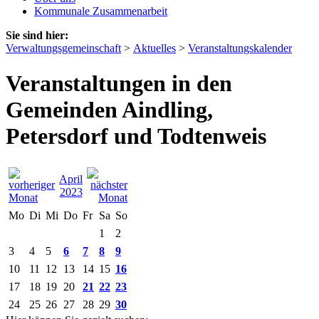
Kommunale Zusammenarbeit
Sie sind hier:
Verwaltungsgemeinschaft
>
Aktuelles
>
Veranstaltungskalender
Veranstaltungen in den
Gemeinden Aindling,
Petersdorf und Todtenweis
April
2023
Mo
Di
Mi
Do
Fr
Sa
So
1
2
3
4
5
6
7
8
9
10
11
12
13
14
15
16
17
18
19
20
21
22
23
24
25
26
27
28
29
30