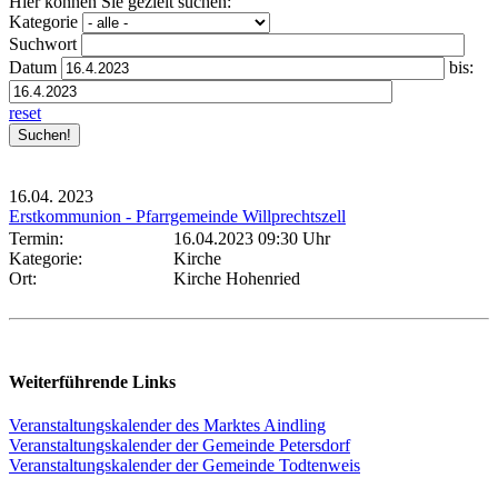
Hier können Sie gezielt suchen:
Kategorie
Suchwort
Datum
bis:
reset
16.04.
2023
Erstkommunion - Pfarrgemeinde Willprechtszell
Termin:
16.04.2023 09:30 Uhr
Kategorie:
Kirche
Ort:
Kirche Hohenried
Weiterführende Links
Veranstaltungskalender des Marktes Aindling
Veranstaltungskalender der Gemeinde Petersdorf
Veranstaltungskalender der Gemeinde Todtenweis