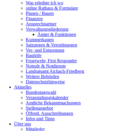
Was erledige ich wo
online Rathaus & Formulare
Planen / Bauen
Finanzen
Ansprechpartner
Verwaltungsgliederung
Ämter & Funktionen
Kummerkasten
Satzungen & Verordnungen
Ver- und Entsorgung
Bauhöfe
Feuerwehr, First Responder
Notrufe & Notdienste
Landratsamt Aichach-Friedberg
Weitere Behörden
Datenschutzhinweise
Aktuelles
Bundestagswahl
Veranstaltungskalender
Amtliche Bekanntmachungen
Stellenangebot
Öffentl. Ausschreibungen
Infos und Tipps
Über uns
Mitglieder