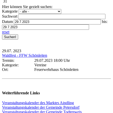
31
Hier können Sie gezielt suchen:
Kategorie
Suchwort
Datum
bis:
reset
29.07.
2023
Waldfest - FFW Schönleiten
Termin:
29.07.2023 18:00 Uhr
Kategorie:
Vereine
Ort:
Feuerwehrhaus Schönleiten
Weiterführende Links
Veranstaltungskalender des Marktes Aindling
Veranstaltungskalender der Gemeinde Petersdorf
Veranstaltungskalender der Gemeinde Todtenweis