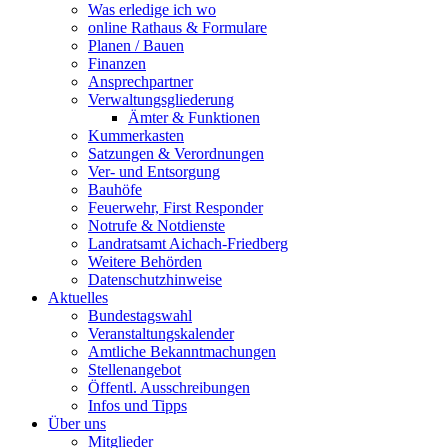
Was erledige ich wo
online Rathaus & Formulare
Planen / Bauen
Finanzen
Ansprechpartner
Verwaltungsgliederung
Ämter & Funktionen
Kummerkasten
Satzungen & Verordnungen
Ver- und Entsorgung
Bauhöfe
Feuerwehr, First Responder
Notrufe & Notdienste
Landratsamt Aichach-Friedberg
Weitere Behörden
Datenschutzhinweise
Aktuelles
Bundestagswahl
Veranstaltungskalender
Amtliche Bekanntmachungen
Stellenangebot
Öffentl. Ausschreibungen
Infos und Tipps
Über uns
Mitglieder