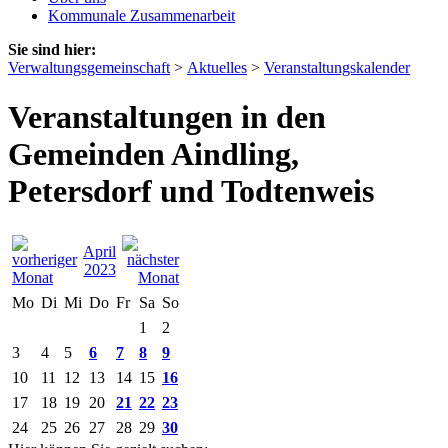
Kommunale Zusammenarbeit
Sie sind hier:
Verwaltungsgemeinschaft
>
Aktuelles
>
Veranstaltungskalender
Veranstaltungen in den
Gemeinden Aindling,
Petersdorf und Todtenweis
April
2023
Mo
Di
Mi
Do
Fr
Sa
So
1
2
3
4
5
6
7
8
9
10
11
12
13
14
15
16
17
18
19
20
21
22
23
24
25
26
27
28
29
30