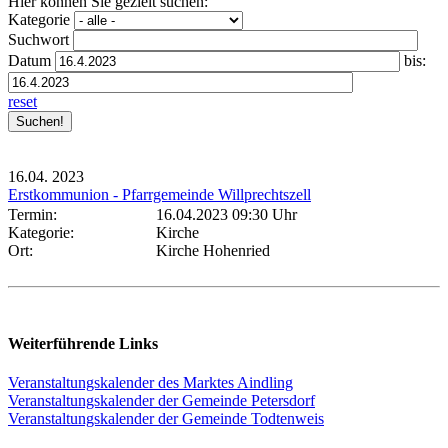
Hier können Sie gezielt suchen:
Kategorie
Suchwort
Datum
bis:
reset
16.04.
2023
Erstkommunion - Pfarrgemeinde Willprechtszell
Termin:
16.04.2023 09:30 Uhr
Kategorie:
Kirche
Ort:
Kirche Hohenried
Weiterführende Links
Veranstaltungskalender des Marktes Aindling
Veranstaltungskalender der Gemeinde Petersdorf
Veranstaltungskalender der Gemeinde Todtenweis