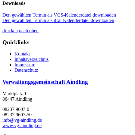
Downloads
Den gewählten Termin als VCS-Kalenderdatei downloaden
Den gewählten Termin als iCal-Kalenderdatei downloaden
drucken
nach oben
Quicklinks
Kontakt
Inhaltsverzeichnis
Impressum
Datenschutz
Verwaltungsgemeinschaft Aindling
Marktplatz 1
86447 Aindling
08237 9607-0
08237 9607-50
info@vg-aindling.de
www.vg-aindling.de