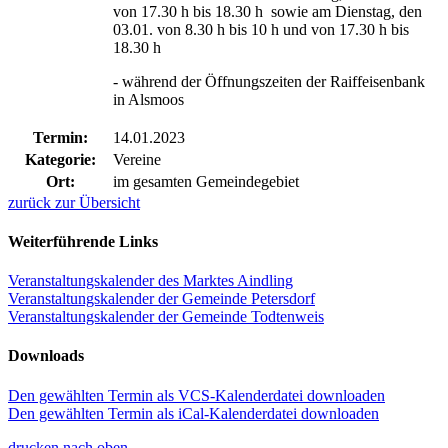
von 17.30 h bis 18.30 h sowie am Dienstag, den
03.01. von 8.30 h bis 10 h und von 17.30 h bis
18.30 h
- während der Öffnungszeiten der Raiffeisenbank
in Alsmoos
Termin:
14.01.2023
Kategorie:
Vereine
Ort:
im gesamten Gemeindegebiet
zurück zur Übersicht
Weiterführende Links
Veranstaltungskalender des Marktes Aindling
Veranstaltungskalender der Gemeinde Petersdorf
Veranstaltungskalender der Gemeinde Todtenweis
Downloads
Den gewählten Termin als VCS-Kalenderdatei downloaden
Den gewählten Termin als iCal-Kalenderdatei downloaden
drucken
nach oben