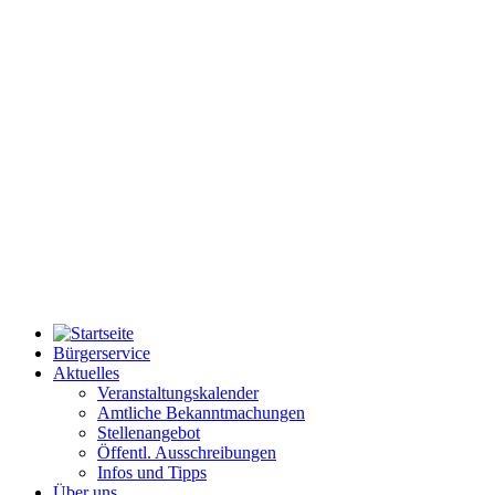
Bürgerservice
Aktuelles
Veranstaltungskalender
Amtliche Bekanntmachungen
Stellenangebot
Öffentl. Ausschreibungen
Infos und Tipps
Über uns