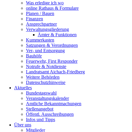
Was erledige ich wo
online Rathaus & Formulare
Planen / Bauen
Finanzen
Ansprechpartner
Verwaltungsgliederung
Ämter & Funktionen
Kummerkasten
Satzungen & Verordnungen
Ver- und Entsorgung
Bauhöfe
Feuerwehr, First Responder
Notrufe & Notdienste
Landratsamt Aichach-Friedberg
Weitere Behörden
Datenschutzhinweise
Aktuelles
Bundestagswahl
Veranstaltungskalender
Amtliche Bekanntmachungen
Stellenangebot
Öffentl. Ausschreibungen
Infos und Tipps
Über uns
Mitglieder