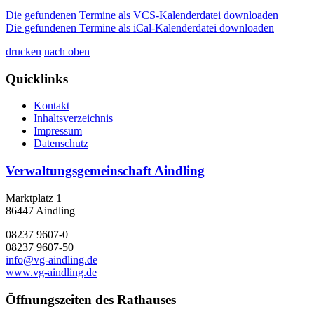
Die gefundenen Termine als VCS-Kalenderdatei downloaden
Die gefundenen Termine als iCal-Kalenderdatei downloaden
drucken
nach oben
Quicklinks
Kontakt
Inhaltsverzeichnis
Impressum
Datenschutz
Verwaltungsgemeinschaft Aindling
Marktplatz 1
86447 Aindling
08237 9607-0
08237 9607-50
info@vg-aindling.de
www.vg-aindling.de
Öffnungszeiten des Rathauses