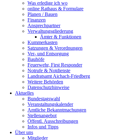
Was erledige ich wo
online Rathaus & Formulare
Planen / Bauen
Finanzen
Ansprechpartner
Verwaltungsgliederung
Ämter & Funktionen
Kummerkasten
Satzungen & Verordnungen
Ver- und Entsorgung
Bauhöfe
Feuerwehr, First Responder
Notrufe & Notdienste
Landratsamt Aichach-Friedberg
Weitere Behörden
Datenschutzhinweise
Aktuelles
Bundestagswahl
Veranstaltungskalender
Amtliche Bekanntmachungen
Stellenangebot
Öffentl. Ausschreibungen
Infos und Tipps
Über uns
Mitglieder