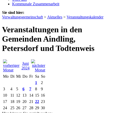
Kommunale Zusammenarbeit
Sie sind hier:
Verwaltungsgemeinschaft
>
Aktuelles
>
Veranstaltungskalender
Veranstaltungen in den
Gemeinden Aindling,
Petersdorf und Todtenweis
Juni
2024
Mo
Di
Mi
Do
Fr
Sa
So
1
2
3
4
5
6
7
8
9
10
11
12
13
14
15
16
17
18
19
20
21
22
23
24
25
26
27
28
29
30