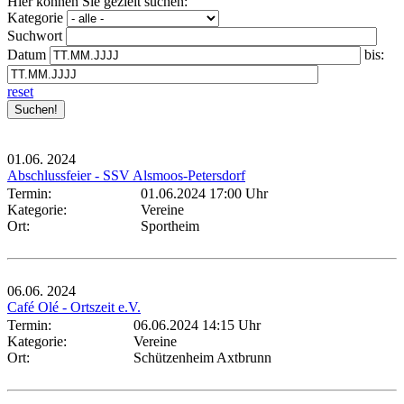
Hier können Sie gezielt suchen:
Kategorie
Suchwort
Datum
bis:
reset
01.06.
2024
Abschlussfeier - SSV Alsmoos-Petersdorf
Termin:
01.06.2024 17:00 Uhr
Kategorie:
Vereine
Ort:
Sportheim
06.06.
2024
Café Olé - Ortszeit e.V.
Termin:
06.06.2024 14:15 Uhr
Kategorie:
Vereine
Ort:
Schützenheim Axtbrunn