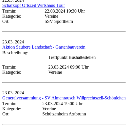
22.03.
2024
Schafkopf Ortszeit Wirtshaus-Tour
Termin:
22.03.2024 19:30 Uhr
Kategorie:
Vereine
Ort:
SSV Sportheim
23.03.
2024
Aktion Saubere Landschaft - Gartenbauverein
Beschreibung:
Treffpunkt Bushaltestellen
Termin:
23.03.2024 09:00 Uhr
Kategorie:
Vereine
23.03.
2024
Generalversammlung - SV Almenrausch Willprechtszell-Schönleiten
Termin:
23.03.2024 19:00 Uhr
Kategorie:
Vereine
Ort:
Schützenheim Axtbrunn