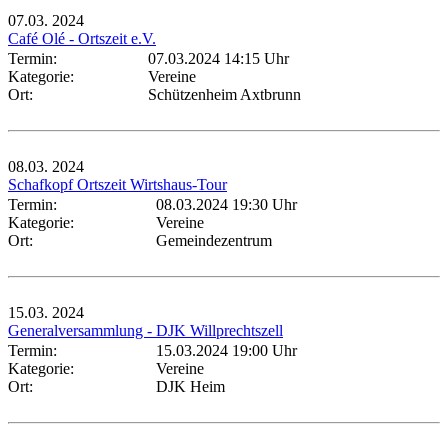
07.03.
2024
Café Olé - Ortszeit e.V.
Termin:
07.03.2024 14:15 Uhr
Kategorie:
Vereine
Ort:
Schützenheim Axtbrunn
08.03.
2024
Schafkopf Ortszeit Wirtshaus-Tour
Termin:
08.03.2024 19:30 Uhr
Kategorie:
Vereine
Ort:
Gemeindezentrum
15.03.
2024
Generalversammlung - DJK Willprechtszell
Termin:
15.03.2024 19:00 Uhr
Kategorie:
Vereine
Ort:
DJK Heim