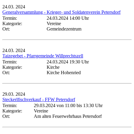
24.03.
2024
Generalversammlung - Krieger- und Soldatenverein Petersdorf
Termin:
24.03.2024 14:00 Uhr
Kategorie:
Vereine
Ort:
Gemeindezentrum
24.03.
2024
Taizegebet - Pfarrgemeinde Willprechtszell
Termin:
24.03.2024 19:30 Uhr
Kategorie:
Kirche
Ort:
Kirche Hohenried
29.03.
2024
Steckerlfischverkauf - FFW Petersdorf
Termin:
29.03.2024 von 11:00
bis 13:30 Uhr
Kategorie:
Vereine
Ort:
Am alten Feuerwehrhaus Petersdorf