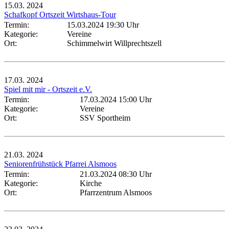
15.03.
2024
Schafkopf Ortszeit Wirtshaus-Tour
Termin:
15.03.2024 19:30 Uhr
Kategorie:
Vereine
Ort:
Schimmelwirt Willprechtszell
17.03.
2024
Spiel mit mir - Ortszeit e.V.
Termin:
17.03.2024 15:00 Uhr
Kategorie:
Vereine
Ort:
SSV Sportheim
21.03.
2024
Seniorenfrühstück Pfarrei Alsmoos
Termin:
21.03.2024 08:30 Uhr
Kategorie:
Kirche
Ort:
Pfarrzentrum Alsmoos