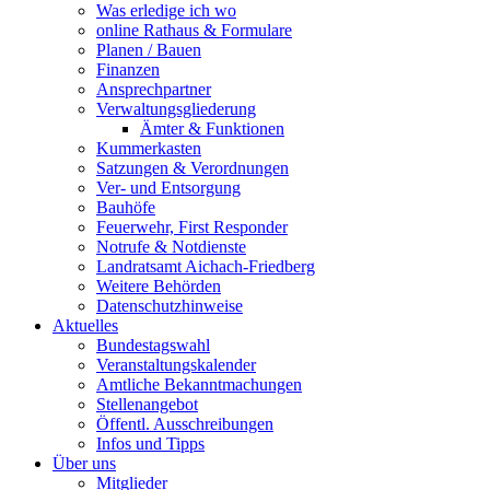
Was erledige ich wo
online Rathaus & Formulare
Planen / Bauen
Finanzen
Ansprechpartner
Verwaltungsgliederung
Ämter & Funktionen
Kummerkasten
Satzungen & Verordnungen
Ver- und Entsorgung
Bauhöfe
Feuerwehr, First Responder
Notrufe & Notdienste
Landratsamt Aichach-Friedberg
Weitere Behörden
Datenschutzhinweise
Aktuelles
Bundestagswahl
Veranstaltungskalender
Amtliche Bekanntmachungen
Stellenangebot
Öffentl. Ausschreibungen
Infos und Tipps
Über uns
Mitglieder