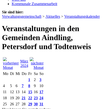
Kommunale Zusammenarbeit
Sie sind hier:
Verwaltungsgemeinschaft
>
Aktuelles
>
Veranstaltungskalender
Veranstaltungen in den
Gemeinden Aindling,
Petersdorf und Todtenweis
März
2024
Mo
Di
Mi
Do
Fr
Sa
So
1
2
3
4
5
6
7
8
9
10
11
12
13
14
15
16
17
18
19
20
21
22
23
24
25
26
27
28
29
30
31