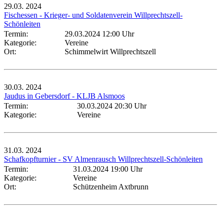
29.03.
2024
Fischessen - Krieger- und Soldatenverein Willprechtszell-
Schönleiten
Termin:
29.03.2024 12:00 Uhr
Kategorie:
Vereine
Ort:
Schimmelwirt Willprechtszell
30.03.
2024
Jaudus in Gebersdorf - KLJB Alsmoos
Termin:
30.03.2024 20:30 Uhr
Kategorie:
Vereine
31.03.
2024
Schafkopfturnier - SV Almenrausch Willprechtszell-Schönleiten
Termin:
31.03.2024 19:00 Uhr
Kategorie:
Vereine
Ort:
Schützenheim Axtbrunn