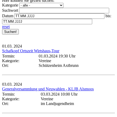
Hier können Sie gezielt suchen:
Kategorie
Suchwort
Datum
bis:
reset
01.03.
2024
Schafkopf Ortszeit Wirtshaus-Tour
Termin:
01.03.2024 19:30 Uhr
Kategorie:
Vereine
Ort:
Schützenheim Axtbrunn
03.03.
2024
Generalversammlung und Neuwahlen - KLJB Alsmoos
Termin:
03.03.2024 10:00 Uhr
Kategorie:
Vereine
Ort:
im Landjugendheim