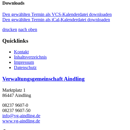
Downloads
Den gewählten Termin als VCS-Kalenderdatei downloaden
Den gewählten Termin als iCal-Kalenderdatei downloaden
drucken
nach oben
Quicklinks
Kontakt
Inhaltsverzeichnis
Impressum
Datenschutz
Verwaltungsgemeinschaft Aindling
Marktplatz 1
86447 Aindling
08237 9607-0
08237 9607-50
info@vg-aindling.de
www.vg-aindling.de