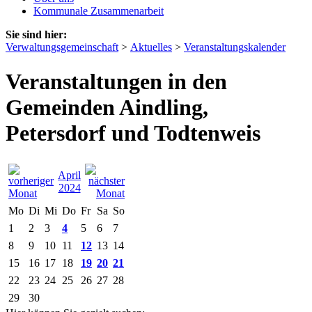
Kommunale Zusammenarbeit
Sie sind hier:
Verwaltungsgemeinschaft
>
Aktuelles
>
Veranstaltungskalender
Veranstaltungen in den
Gemeinden Aindling,
Petersdorf und Todtenweis
April
2024
Mo
Di
Mi
Do
Fr
Sa
So
1
2
3
4
5
6
7
8
9
10
11
12
13
14
15
16
17
18
19
20
21
22
23
24
25
26
27
28
29
30