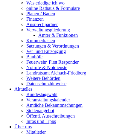
Was erledige ich wo
online Rathaus & Formulare
Planen / Bauen
Finanzen
Ansprechpartner
Verwaltungsgliederung
Ämter & Funktionen
Kummerkasten
Satzungen & Verordnungen
Ver- und Entsorgung
Bauhöfe
Feuerwehr, First Responder
Notrufe & Notdienste
Landratsamt Aichach-Friedberg
Weitere Behörden
Datenschutzhinweise
Aktuelles
Bundestagswahl
Veranstaltungskalender
Amtliche Bekanntmachungen
Stellenangebot
Öffentl. Ausschreibungen
Infos und Tipps
Über uns
Mitglieder