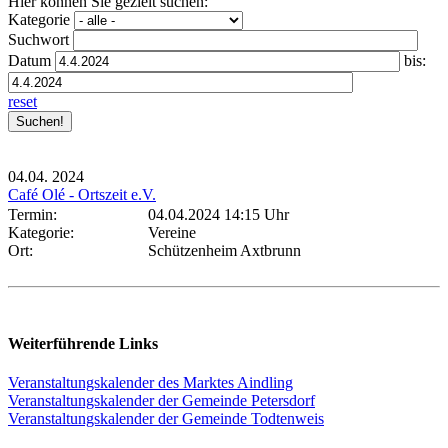
Hier können Sie gezielt suchen:
Kategorie
Suchwort
Datum
bis:
reset
04.04.
2024
Café Olé - Ortszeit e.V.
Termin:
04.04.2024 14:15 Uhr
Kategorie:
Vereine
Ort:
Schützenheim Axtbrunn
Weiterführende Links
Veranstaltungskalender des Marktes Aindling
Veranstaltungskalender der Gemeinde Petersdorf
Veranstaltungskalender der Gemeinde Todtenweis