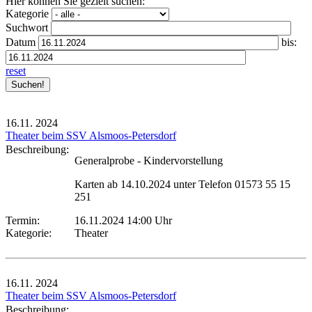
Hier können Sie gezielt suchen:
Kategorie
Suchwort
Datum
bis:
reset
16.11.
2024
Theater beim SSV Alsmoos-Petersdorf
Beschreibung:
Generalprobe - Kindervorstellung
Karten ab 14.10.2024 unter Telefon 01573 55 15
251
Termin:
16.11.2024 14:00 Uhr
Kategorie:
Theater
16.11.
2024
Theater beim SSV Alsmoos-Petersdorf
Beschreibung: