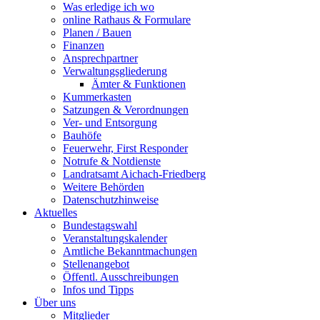
Was erledige ich wo
online Rathaus & Formulare
Planen / Bauen
Finanzen
Ansprechpartner
Verwaltungsgliederung
Ämter & Funktionen
Kummerkasten
Satzungen & Verordnungen
Ver- und Entsorgung
Bauhöfe
Feuerwehr, First Responder
Notrufe & Notdienste
Landratsamt Aichach-Friedberg
Weitere Behörden
Datenschutzhinweise
Aktuelles
Bundestagswahl
Veranstaltungskalender
Amtliche Bekanntmachungen
Stellenangebot
Öffentl. Ausschreibungen
Infos und Tipps
Über uns
Mitglieder