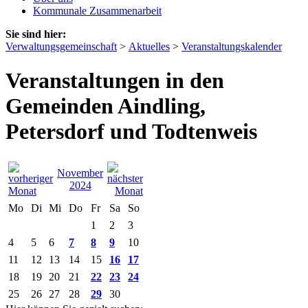
Kommunale Zusammenarbeit
Sie sind hier:
Verwaltungsgemeinschaft
>
Aktuelles
>
Veranstaltungskalender
Veranstaltungen in den
Gemeinden Aindling,
Petersdorf und Todtenweis
November
2024
Mo
Di
Mi
Do
Fr
Sa
So
1
2
3
4
5
6
7
8
9
10
11
12
13
14
15
16
17
18
19
20
21
22
23
24
25
26
27
28
29
30