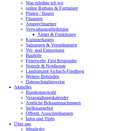
Was erledige ich wo
online Rathaus & Formulare
Planen / Bauen
Finanzen
Ansprechpartner
Verwaltungsgliederung
Ämter & Funktionen
Kummerkasten
Satzungen & Verordnungen
Ver- und Entsorgung
Bauhöfe
Feuerwehr, First Responder
Notrufe & Notdienste
Landratsamt Aichach-Friedberg
Weitere Behörden
Datenschutzhinweise
Aktuelles
Bundestagswahl
Veranstaltungskalender
Amtliche Bekanntmachungen
Stellenangebot
Öffentl. Ausschreibungen
Infos und Tipps
Über uns
Mitglieder