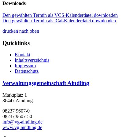
Downloads
Den gewählten Termin als VCS-Kalenderdatei downloaden
Den gewählten Termin als iCal-Kalenderdatei downloaden
drucken
nach oben
Quicklinks
Kontakt
Inhaltsverzeichnis
Impressum
Datenschutz
Verwaltungsgemeinschaft Aindling
Marktplatz 1
86447 Aindling
08237 9607-0
08237 9607-50
info@vg-aindling.de
www.vg-aindling.de