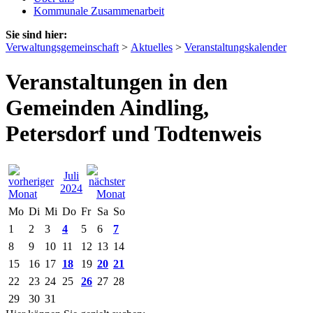
Kommunale Zusammenarbeit
Sie sind hier:
Verwaltungsgemeinschaft
>
Aktuelles
>
Veranstaltungskalender
Veranstaltungen in den
Gemeinden Aindling,
Petersdorf und Todtenweis
Juli
2024
Mo
Di
Mi
Do
Fr
Sa
So
1
2
3
4
5
6
7
8
9
10
11
12
13
14
15
16
17
18
19
20
21
22
23
24
25
26
27
28
29
30
31