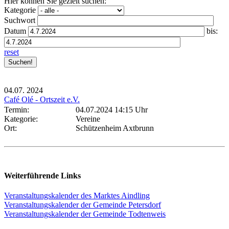
Hier können Sie gezielt suchen:
Kategorie
Suchwort
Datum
bis:
reset
04.07.
2024
Café Olé - Ortszeit e.V.
Termin:
04.07.2024 14:15 Uhr
Kategorie:
Vereine
Ort:
Schützenheim Axtbrunn
Weiterführende Links
Veranstaltungskalender des Marktes Aindling
Veranstaltungskalender der Gemeinde Petersdorf
Veranstaltungskalender der Gemeinde Todtenweis