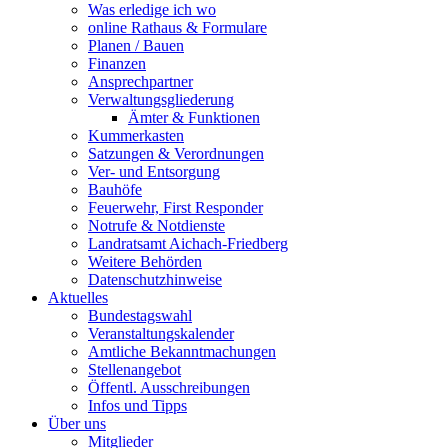
Was erledige ich wo
online Rathaus & Formulare
Planen / Bauen
Finanzen
Ansprechpartner
Verwaltungsgliederung
Ämter & Funktionen
Kummerkasten
Satzungen & Verordnungen
Ver- und Entsorgung
Bauhöfe
Feuerwehr, First Responder
Notrufe & Notdienste
Landratsamt Aichach-Friedberg
Weitere Behörden
Datenschutzhinweise
Aktuelles
Bundestagswahl
Veranstaltungskalender
Amtliche Bekanntmachungen
Stellenangebot
Öffentl. Ausschreibungen
Infos und Tipps
Über uns
Mitglieder