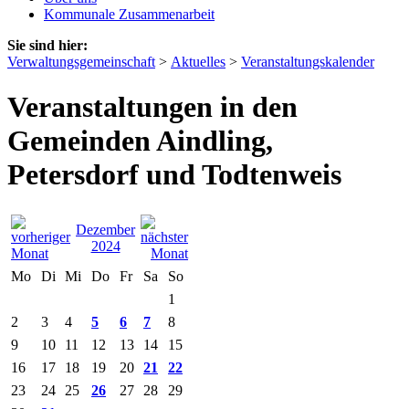
Kommunale Zusammenarbeit
Sie sind hier:
Verwaltungsgemeinschaft
>
Aktuelles
>
Veranstaltungskalender
Veranstaltungen in den
Gemeinden Aindling,
Petersdorf und Todtenweis
Dezember
2024
Mo
Di
Mi
Do
Fr
Sa
So
1
2
3
4
5
6
7
8
9
10
11
12
13
14
15
16
17
18
19
20
21
22
23
24
25
26
27
28
29