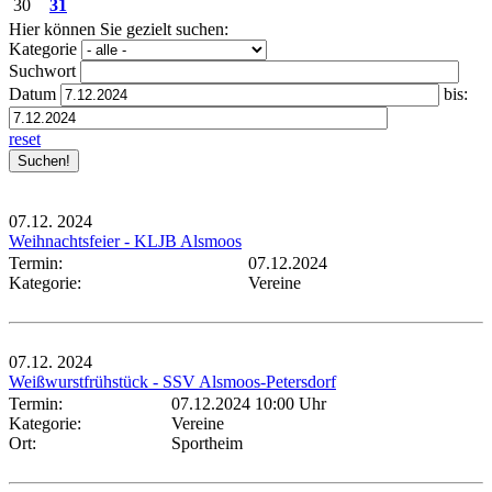
30
31
Hier können Sie gezielt suchen:
Kategorie
Suchwort
Datum
bis:
reset
07.12.
2024
Weihnachtsfeier - KLJB Alsmoos
Termin:
07.12.2024
Kategorie:
Vereine
07.12.
2024
Weißwurstfrühstück - SSV Alsmoos-Petersdorf
Termin:
07.12.2024 10:00 Uhr
Kategorie:
Vereine
Ort:
Sportheim