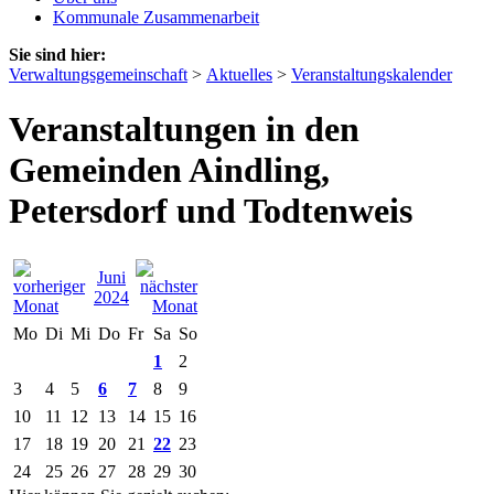
Kommunale Zusammenarbeit
Sie sind hier:
Verwaltungsgemeinschaft
>
Aktuelles
>
Veranstaltungskalender
Veranstaltungen in den
Gemeinden Aindling,
Petersdorf und Todtenweis
Juni
2024
Mo
Di
Mi
Do
Fr
Sa
So
1
2
3
4
5
6
7
8
9
10
11
12
13
14
15
16
17
18
19
20
21
22
23
24
25
26
27
28
29
30