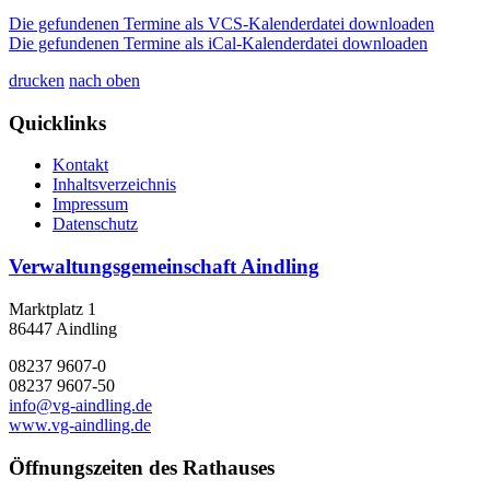
Die gefundenen Termine als VCS-Kalenderdatei downloaden
Die gefundenen Termine als iCal-Kalenderdatei downloaden
drucken
nach oben
Quicklinks
Kontakt
Inhaltsverzeichnis
Impressum
Datenschutz
Verwaltungsgemeinschaft Aindling
Marktplatz 1
86447 Aindling
08237 9607-0
08237 9607-50
info@vg-aindling.de
www.vg-aindling.de
Öffnungszeiten des Rathauses