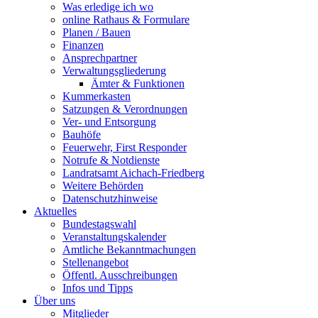
Was erledige ich wo
online Rathaus & Formulare
Planen / Bauen
Finanzen
Ansprechpartner
Verwaltungsgliederung
Ämter & Funktionen
Kummerkasten
Satzungen & Verordnungen
Ver- und Entsorgung
Bauhöfe
Feuerwehr, First Responder
Notrufe & Notdienste
Landratsamt Aichach-Friedberg
Weitere Behörden
Datenschutzhinweise
Aktuelles
Bundestagswahl
Veranstaltungskalender
Amtliche Bekanntmachungen
Stellenangebot
Öffentl. Ausschreibungen
Infos und Tipps
Über uns
Mitglieder