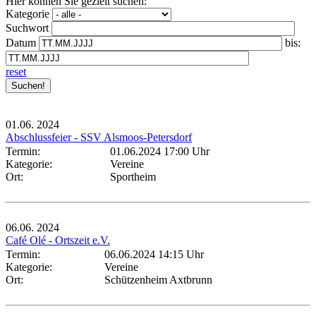
Hier können Sie gezielt suchen:
Kategorie
Suchwort
Datum
bis:
reset
01.06.
2024
Abschlussfeier - SSV Alsmoos-Petersdorf
Termin:
01.06.2024 17:00 Uhr
Kategorie:
Vereine
Ort:
Sportheim
06.06.
2024
Café Olé - Ortszeit e.V.
Termin:
06.06.2024 14:15 Uhr
Kategorie:
Vereine
Ort:
Schützenheim Axtbrunn