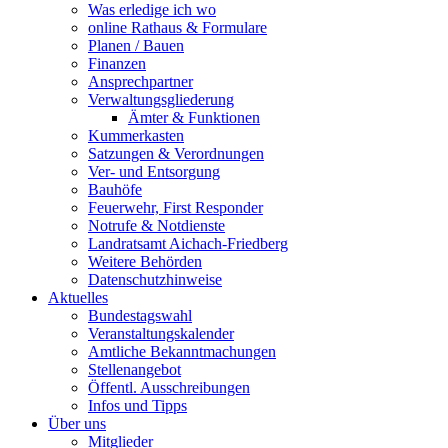
Was erledige ich wo
online Rathaus & Formulare
Planen / Bauen
Finanzen
Ansprechpartner
Verwaltungsgliederung
Ämter & Funktionen
Kummerkasten
Satzungen & Verordnungen
Ver- und Entsorgung
Bauhöfe
Feuerwehr, First Responder
Notrufe & Notdienste
Landratsamt Aichach-Friedberg
Weitere Behörden
Datenschutzhinweise
Aktuelles
Bundestagswahl
Veranstaltungskalender
Amtliche Bekanntmachungen
Stellenangebot
Öffentl. Ausschreibungen
Infos und Tipps
Über uns
Mitglieder