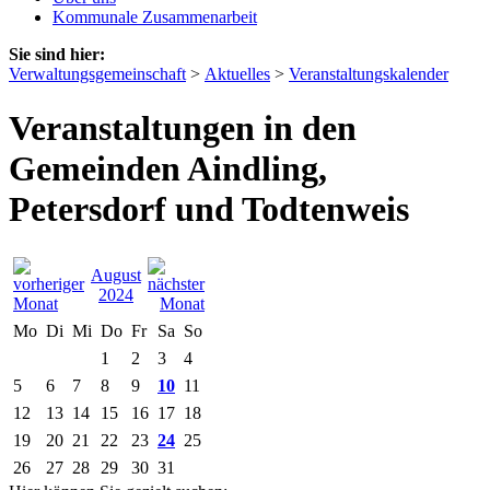
Kommunale Zusammenarbeit
Sie sind hier:
Verwaltungsgemeinschaft
>
Aktuelles
>
Veranstaltungskalender
Veranstaltungen in den
Gemeinden Aindling,
Petersdorf und Todtenweis
August
2024
Mo
Di
Mi
Do
Fr
Sa
So
1
2
3
4
5
6
7
8
9
10
11
12
13
14
15
16
17
18
19
20
21
22
23
24
25
26
27
28
29
30
31