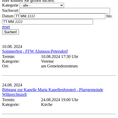
Hier können Sie gezielt suchen:
Kategorie
Suchwort
Datum
bis:
reset
10.08.
2024
Sommerfest - FFW Alsmoos-Petersdorf
Termin:
10.08.2024 17:30 Uhr
Kategorie:
Vereine
Ort:
am Gemeindezentrum
24.08.
2024
Bittgang zur Kapelle Maria Kapellenfensterl - Pfarrgemeinde
Willprechtszell
Termin:
24.08.2024 19:00 Uhr
Kategorie:
Kirche