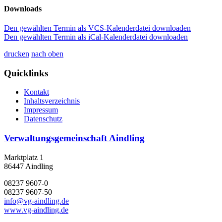
Downloads
Den gewählten Termin als VCS-Kalenderdatei downloaden
Den gewählten Termin als iCal-Kalenderdatei downloaden
drucken
nach oben
Quicklinks
Kontakt
Inhaltsverzeichnis
Impressum
Datenschutz
Verwaltungsgemeinschaft Aindling
Marktplatz 1
86447 Aindling
08237 9607-0
08237 9607-50
info@vg-aindling.de
www.vg-aindling.de