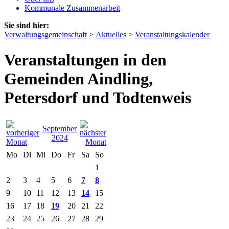
Kommunale Zusammenarbeit
Sie sind hier:
Verwaltungsgemeinschaft
>
Aktuelles
>
Veranstaltungskalender
Veranstaltungen in den
Gemeinden Aindling,
Petersdorf und Todtenweis
September
2024
Mo
Di
Mi
Do
Fr
Sa
So
1
2
3
4
5
6
7
8
9
10
11
12
13
14
15
16
17
18
19
20
21
22
23
24
25
26
27
28
29