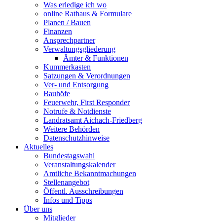
Was erledige ich wo
online Rathaus & Formulare
Planen / Bauen
Finanzen
Ansprechpartner
Verwaltungsgliederung
Ämter & Funktionen
Kummerkasten
Satzungen & Verordnungen
Ver- und Entsorgung
Bauhöfe
Feuerwehr, First Responder
Notrufe & Notdienste
Landratsamt Aichach-Friedberg
Weitere Behörden
Datenschutzhinweise
Aktuelles
Bundestagswahl
Veranstaltungskalender
Amtliche Bekanntmachungen
Stellenangebot
Öffentl. Ausschreibungen
Infos und Tipps
Über uns
Mitglieder