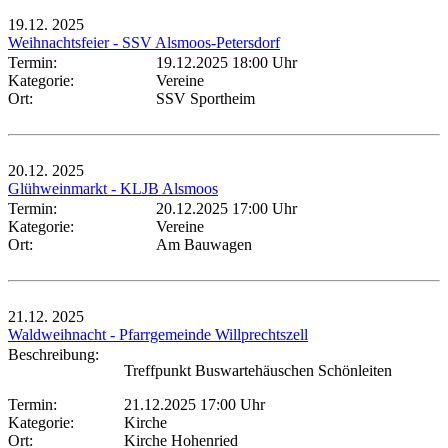
19.12.
2025
Weihnachtsfeier - SSV Alsmoos-Petersdorf
Termin:
19.12.2025 18:00 Uhr
Kategorie:
Vereine
Ort:
SSV Sportheim
20.12.
2025
Glühweinmarkt - KLJB Alsmoos
Termin:
20.12.2025 17:00 Uhr
Kategorie:
Vereine
Ort:
Am Bauwagen
21.12.
2025
Waldweihnacht - Pfarrgemeinde Willprechtszell
Beschreibung:
Treffpunkt Buswartehäuschen Schönleiten
Termin:
21.12.2025 17:00 Uhr
Kategorie:
Kirche
Ort:
Kirche Hohenried