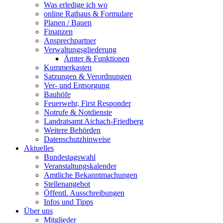
Was erledige ich wo
online Rathaus & Formulare
Planen / Bauen
Finanzen
Ansprechpartner
Verwaltungsgliederung
Ämter & Funktionen
Kummerkasten
Satzungen & Verordnungen
Ver- und Entsorgung
Bauhöfe
Feuerwehr, First Responder
Notrufe & Notdienste
Landratsamt Aichach-Friedberg
Weitere Behörden
Datenschutzhinweise
Aktuelles
Bundestagswahl
Veranstaltungskalender
Amtliche Bekanntmachungen
Stellenangebot
Öffentl. Ausschreibungen
Infos und Tipps
Über uns
Mitglieder