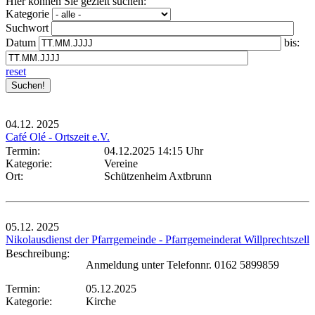
Hier können Sie gezielt suchen:
Kategorie
Suchwort
Datum
bis:
reset
04.12.
2025
Café Olé - Ortszeit e.V.
Termin:
04.12.2025 14:15 Uhr
Kategorie:
Vereine
Ort:
Schützenheim Axtbrunn
05.12.
2025
Nikolausdienst der Pfarrgemeinde - Pfarrgemeinderat Willprechtszell
Beschreibung:
Anmeldung unter Telefonnr. 0162 5899859
Termin:
05.12.2025
Kategorie:
Kirche