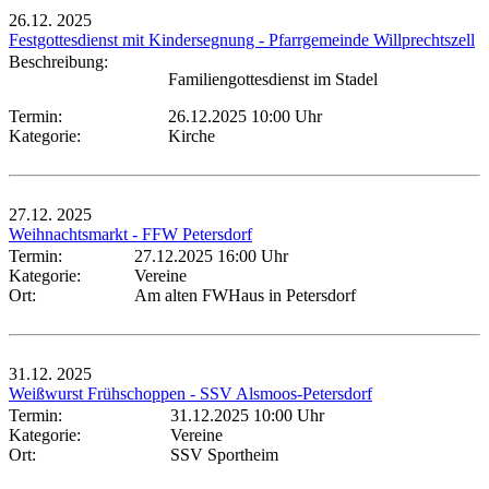
26.12.
2025
Festgottesdienst mit Kindersegnung - Pfarrgemeinde Willprechtszell
Beschreibung:
Familiengottesdienst im Stadel
Termin:
26.12.2025 10:00 Uhr
Kategorie:
Kirche
27.12.
2025
Weihnachtsmarkt - FFW Petersdorf
Termin:
27.12.2025 16:00 Uhr
Kategorie:
Vereine
Ort:
Am alten FWHaus in Petersdorf
31.12.
2025
Weißwurst Frühschoppen - SSV Alsmoos-Petersdorf
Termin:
31.12.2025 10:00 Uhr
Kategorie:
Vereine
Ort:
SSV Sportheim