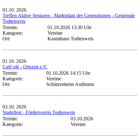
01.10.
2026
Treffen Aktive Senioren - Marktplatz der Generationen - Gemeinde
Todtenweis
Termin:
01.10.2026 13:30 Uhr
Kategorie:
Vereine
Ort:
Kasmihaus Todtenweis
01.10.
2026
Café olé - Ortszeit e.V.
Termin:
01.10.2026 14:15 Uhr
Kategorie:
Vereine
Ort:
Schützenheim Axtbrunn
03.10.
2026
Stadelfest - Förderverein Todtenweis
Termin:
03.10.2026
Kategorie:
Vereine