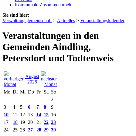
Kommunale Zusammenarbeit
Sie sind hier:
Verwaltungsgemeinschaft
>
Aktuelles
>
Veranstaltungskalender
Veranstaltungen in den
Gemeinden Aindling,
Petersdorf und Todtenweis
August
2026
Mo
Di
Mi
Do
Fr
Sa
So
1
2
3
4
5
6
7
8
9
10
11
12
13
14
15
16
17
18
19
20
21
22
23
24
25
26
27
28
29
30