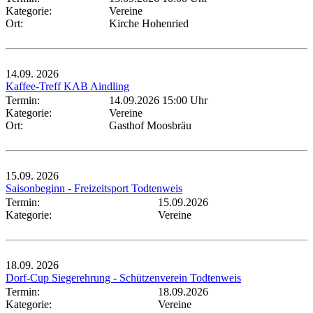
Kategorie:
Vereine
Ort:
Kirche Hohenried
14.09.
2026
Kaffee-Treff KAB Aindling
Termin:
14.09.2026 15:00 Uhr
Kategorie:
Vereine
Ort:
Gasthof Moosbräu
15.09.
2026
Saisonbeginn - Freizeitsport Todtenweis
Termin:
15.09.2026
Kategorie:
Vereine
18.09.
2026
Dorf-Cup Siegerehrung - Schützenverein Todtenweis
Termin:
18.09.2026
Kategorie:
Vereine