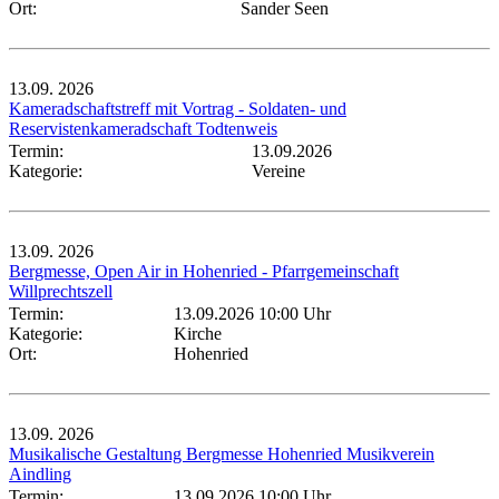
Ort:
Sander Seen
13.09.
2026
Kameradschaftstreff mit Vortrag - Soldaten- und
Reservistenkameradschaft Todtenweis
Termin:
13.09.2026
Kategorie:
Vereine
13.09.
2026
Bergmesse, Open Air in Hohenried - Pfarrgemeinschaft
Willprechtszell
Termin:
13.09.2026 10:00 Uhr
Kategorie:
Kirche
Ort:
Hohenried
13.09.
2026
Musikalische Gestaltung Bergmesse Hohenried Musikverein
Aindling
Termin:
13.09.2026 10:00 Uhr