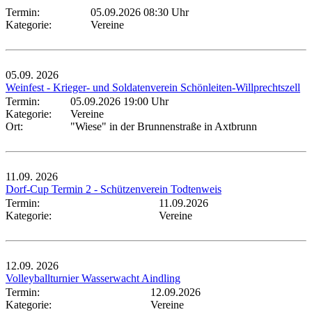
Termin:
05.09.2026 08:30 Uhr
Kategorie:
Vereine
05.09.
2026
Weinfest - Krieger- und Soldatenverein Schönleiten-Willprechtszell
Termin:
05.09.2026 19:00 Uhr
Kategorie:
Vereine
Ort:
"Wiese" in der Brunnenstraße in Axtbrunn
11.09.
2026
Dorf-Cup Termin 2 - Schützenverein Todtenweis
Termin:
11.09.2026
Kategorie:
Vereine
12.09.
2026
Volleyballturnier Wasserwacht Aindling
Termin:
12.09.2026
Kategorie:
Vereine