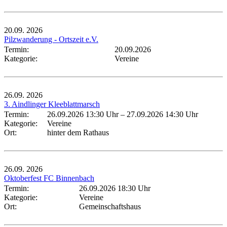
20.09.
2026
Pilzwanderung - Ortszeit e.V.
Termin:
20.09.2026
Kategorie:
Vereine
26.09.
2026
3. Aindlinger Kleeblattmarsch
Termin:
26.09.2026 13:30 Uhr
–
27.09.2026 14:30 Uhr
Kategorie:
Vereine
Ort:
hinter dem Rathaus
26.09.
2026
Oktoberfest FC Binnenbach
Termin:
26.09.2026 18:30 Uhr
Kategorie:
Vereine
Ort:
Gemeinschaftshaus