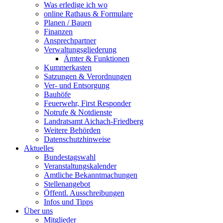
Was erledige ich wo
online Rathaus & Formulare
Planen / Bauen
Finanzen
Ansprechpartner
Verwaltungsgliederung
Ämter & Funktionen
Kummerkasten
Satzungen & Verordnungen
Ver- und Entsorgung
Bauhöfe
Feuerwehr, First Responder
Notrufe & Notdienste
Landratsamt Aichach-Friedberg
Weitere Behörden
Datenschutzhinweise
Aktuelles
Bundestagswahl
Veranstaltungskalender
Amtliche Bekanntmachungen
Stellenangebot
Öffentl. Ausschreibungen
Infos und Tipps
Über uns
Mitglieder