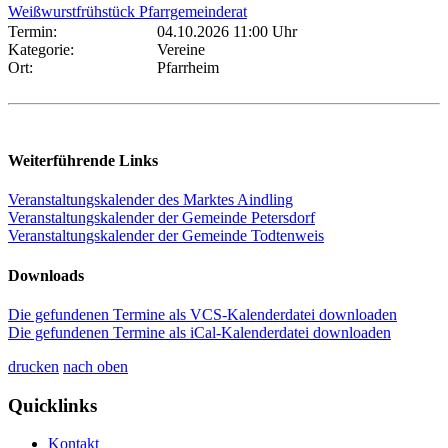
Weißwurstfrühstück Pfarrgemeinderat
Termin:
04.10.2026 11:00 Uhr
Kategorie:
Vereine
Ort:
Pfarrheim
Weiterführende Links
Veranstaltungskalender des Marktes Aindling
Veranstaltungskalender der Gemeinde Petersdorf
Veranstaltungskalender der Gemeinde Todtenweis
Downloads
Die gefundenen Termine als VCS-Kalenderdatei downloaden
Die gefundenen Termine als iCal-Kalenderdatei downloaden
drucken
nach oben
Quicklinks
Kontakt