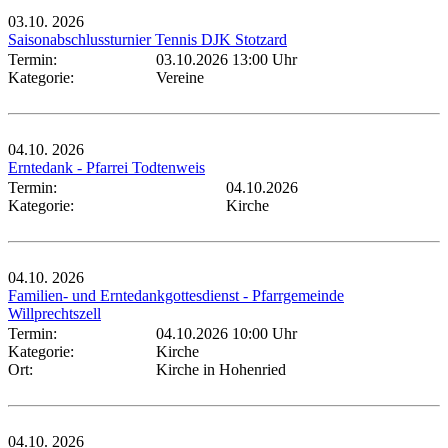
03.10.
2026
Saisonabschlussturnier Tennis DJK Stotzard
Termin:
03.10.2026 13:00 Uhr
Kategorie:
Vereine
04.10.
2026
Erntedank - Pfarrei Todtenweis
Termin:
04.10.2026
Kategorie:
Kirche
04.10.
2026
Familien- und Erntedankgottesdienst - Pfarrgemeinde
Willprechtszell
Termin:
04.10.2026 10:00 Uhr
Kategorie:
Kirche
Ort:
Kirche in Hohenried
04.10.
2026