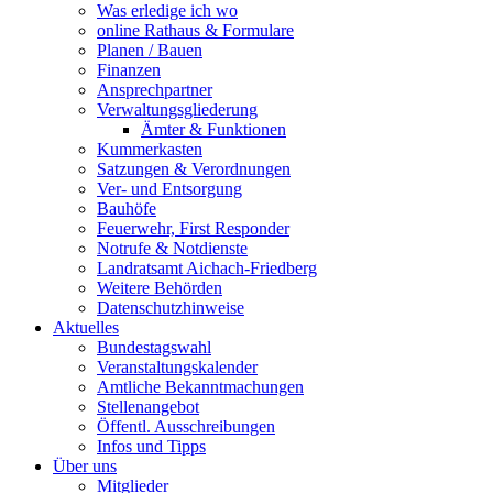
Was erledige ich wo
online Rathaus & Formulare
Planen / Bauen
Finanzen
Ansprechpartner
Verwaltungsgliederung
Ämter & Funktionen
Kummerkasten
Satzungen & Verordnungen
Ver- und Entsorgung
Bauhöfe
Feuerwehr, First Responder
Notrufe & Notdienste
Landratsamt Aichach-Friedberg
Weitere Behörden
Datenschutzhinweise
Aktuelles
Bundestagswahl
Veranstaltungskalender
Amtliche Bekanntmachungen
Stellenangebot
Öffentl. Ausschreibungen
Infos und Tipps
Über uns
Mitglieder