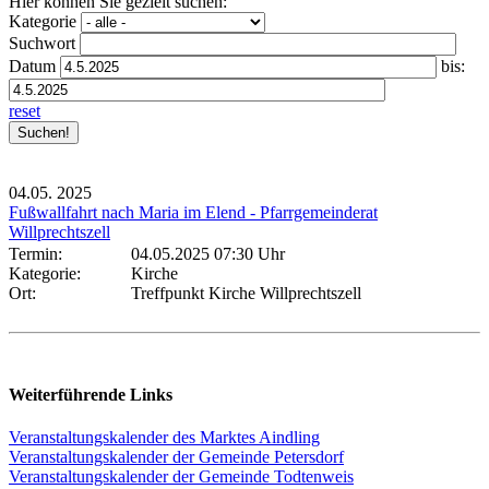
Hier können Sie gezielt suchen:
Kategorie
Suchwort
Datum
bis:
reset
04.05.
2025
Fußwallfahrt nach Maria im Elend - Pfarrgemeinderat
Willprechtszell
Termin:
04.05.2025 07:30 Uhr
Kategorie:
Kirche
Ort:
Treffpunkt Kirche Willprechtszell
Weiterführende Links
Veranstaltungskalender des Marktes Aindling
Veranstaltungskalender der Gemeinde Petersdorf
Veranstaltungskalender der Gemeinde Todtenweis