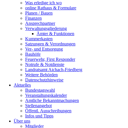
Was erledige ich wo
online Rathaus & Formulare
Planen / Bauen
Finanzen
Ansprechpartner
Verwaltungsgliederung
Ämter & Funktionen
Kummerkasten
Satzungen & Verordnungen
Ver- und Entsorgung
Bauhöfe
Feuerwehr, First Responder
Notrufe & Notdienste
Landratsamt Aichach-Friedberg
Weitere Behörden
Datenschutzhinweise
Aktuelles
Bundestagswahl
Veranstaltungskalender
Amtliche Bekanntmachungen
Stellenangebot
Öffentl. Ausschreibungen
Infos und Tipps
Über uns
Mitglieder