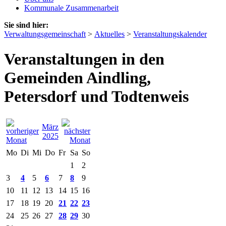
Kommunale Zusammenarbeit
Sie sind hier:
Verwaltungsgemeinschaft
>
Aktuelles
>
Veranstaltungskalender
Veranstaltungen in den
Gemeinden Aindling,
Petersdorf und Todtenweis
März
2025
Mo
Di
Mi
Do
Fr
Sa
So
1
2
3
4
5
6
7
8
9
10
11
12
13
14
15
16
17
18
19
20
21
22
23
24
25
26
27
28
29
30