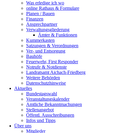
Was erledige ich wo
online Rathaus & Formulare
Planen / Bauen
Finanzen
Ansprechpartner
Verwaltungsgliederung
Ämter & Funktionen
Kummerkasten
Satzungen & Verordnungen
Ver- und Entsorgung
Bauhöfe
Feuerwehr, First Responder
Notrufe & Notdienste
Landratsamt Aichach-Friedberg
Weitere Behörden
Datenschutzhinweise
Aktuelles
Bundestagswahl
Veranstaltungskalender
Amtliche Bekanntmachungen
Stellenangebot
Öffentl. Ausschreibungen
Infos und Tipps
Über uns
Mitglieder