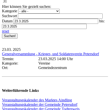
31
Hier können Sie gezielt suchen:
Kategorie
Suchwort
Datum
bis:
reset
23.03.
2025
Generalversammlung - Krieger- und Soldatenverein Petersdorf
Termin:
23.03.2025 14:00 Uhr
Kategorie:
Vereine
Ort:
Gemeindezentrum
Weiterführende Links
Veranstaltungskalender des Marktes Aindling
Veranstaltungskalender der Gemeinde Petersdorf
Veranstaltungskalender der Gemeinde Todtenweis