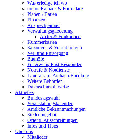
Was erledige ich wo
online Rathaus & Formulare
Planen / Bauen
Finanzen
Ansprechpartner
Verwaltungsgliederung
Ämter & Funktionen
Kummerkasten
Satzungen & Verordnungen
Ver- und Entsorgung
Bauhöfe
Feuerwehr, First Responder
Notrufe & Notdienste
Landratsamt Aichach-Friedberg
Weitere Behörden
Datenschutzhinweise
Aktuelles
Bundestagswahl
Veranstaltungskalender
Amtliche Bekanntmachungen
Stellenangebot
Öffentl. Ausschreibungen
Infos und Tipps
Über uns
Mitglieder