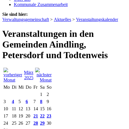
Kommunale Zusammenarbeit
Sie sind hier:
Verwaltungsgemeinschaft
>
Aktuelles
>
Veranstaltungskalender
Veranstaltungen in den
Gemeinden Aindling,
Petersdorf und Todtenweis
März
2025
Mo
Di
Mi
Do
Fr
Sa
So
1
2
3
4
5
6
7
8
9
10
11
12
13
14
15
16
17
18
19
20
21
22
23
24
25
26
27
28
29
30