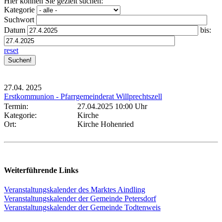
Hier können Sie gezielt suchen:
Kategorie
Suchwort
Datum
bis:
reset
27.04.
2025
Erstkommunion - Pfarrgemeinderat Willprechtszell
Termin:
27.04.2025 10:00 Uhr
Kategorie:
Kirche
Ort:
Kirche Hohenried
Weiterführende Links
Veranstaltungskalender des Marktes Aindling
Veranstaltungskalender der Gemeinde Petersdorf
Veranstaltungskalender der Gemeinde Todtenweis