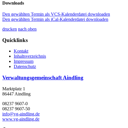
Downloads
Den gewählten Termin als VCS-Kalenderdatei downloaden
Den gewählten Termin als iCal-Kalenderdatei downloaden
drucken
nach oben
Quicklinks
Kontakt
Inhaltsverzeichnis
Impressum
Datenschutz
Verwaltungsgemeinschaft Aindling
Marktplatz 1
86447 Aindling
08237 9607-0
08237 9607-50
info@vg-aindling.de
www.vg-aindling.de