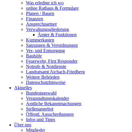
Was erledige ich wo
online Rathaus & Formulare
Planen / Bauen
Finanzen
Ansprechpartner
Verwaltungsgliederung
Ämter & Funktionen
Kummerkasten
Satzungen & Verordnungen
Ver- und Entsorgung
Bauhöfe
Feuerwehr, First Responder
Notrufe & Notdienste
Landratsamt Aichach-Friedberg
Weitere Behörden
Datenschutzhinweise
Aktuelles
Bundestagswahl
Veranstaltungskalender
Amtliche Bekanntmachungen
Stellenangebot
Öffentl. Ausschreibungen
Infos und Tipps
Über uns
Mitglieder