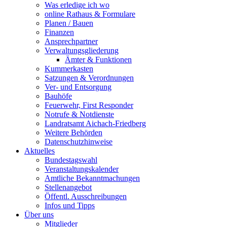
Was erledige ich wo
online Rathaus & Formulare
Planen / Bauen
Finanzen
Ansprechpartner
Verwaltungsgliederung
Ämter & Funktionen
Kummerkasten
Satzungen & Verordnungen
Ver- und Entsorgung
Bauhöfe
Feuerwehr, First Responder
Notrufe & Notdienste
Landratsamt Aichach-Friedberg
Weitere Behörden
Datenschutzhinweise
Aktuelles
Bundestagswahl
Veranstaltungskalender
Amtliche Bekanntmachungen
Stellenangebot
Öffentl. Ausschreibungen
Infos und Tipps
Über uns
Mitglieder