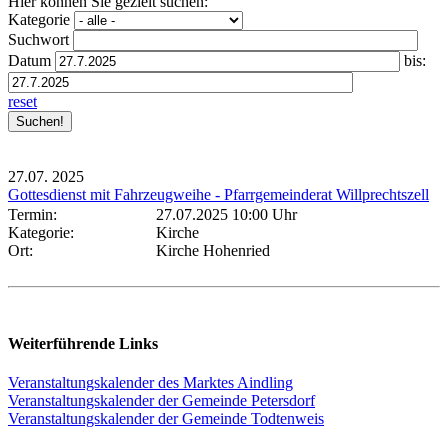
Hier können Sie gezielt suchen:
Kategorie
Suchwort
Datum
bis:
reset
27.07.
2025
Gottesdienst mit Fahrzeugweihe - Pfarrgemeinderat Willprechtszell
Termin:
27.07.2025 10:00 Uhr
Kategorie:
Kirche
Ort:
Kirche Hohenried
Weiterführende Links
Veranstaltungskalender des Marktes Aindling
Veranstaltungskalender der Gemeinde Petersdorf
Veranstaltungskalender der Gemeinde Todtenweis