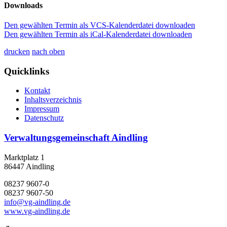
Downloads
Den gewählten Termin als VCS-Kalenderdatei downloaden
Den gewählten Termin als iCal-Kalenderdatei downloaden
drucken
nach oben
Quicklinks
Kontakt
Inhaltsverzeichnis
Impressum
Datenschutz
Verwaltungsgemeinschaft Aindling
Marktplatz 1
86447 Aindling
08237 9607-0
08237 9607-50
info@vg-aindling.de
www.vg-aindling.de