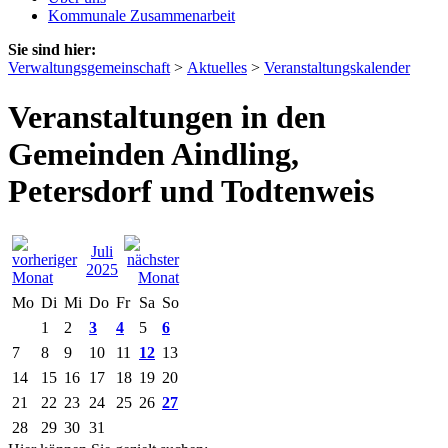
Kommunale Zusammenarbeit
Sie sind hier:
Verwaltungsgemeinschaft
>
Aktuelles
>
Veranstaltungskalender
Veranstaltungen in den
Gemeinden Aindling,
Petersdorf und Todtenweis
Juli
2025
Mo
Di
Mi
Do
Fr
Sa
So
1
2
3
4
5
6
7
8
9
10
11
12
13
14
15
16
17
18
19
20
21
22
23
24
25
26
27
28
29
30
31