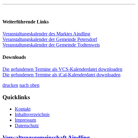
Weiterführende Links
Veranstaltungskalender des Marktes Aindling
Veranstaltungskalender der Gemeinde Petersdorf
Veranstaltungskalender der Gemeinde Todtenweis
Downloads
Die gefundenen Termine als VCS-Kalenderdatei downloaden
Die gefundenen Termine als iCal-Kalenderdatei downloaden
drucken
nach oben
Quicklinks
Kontakt
Inhaltsverzeichnis
Impressum
Datenschutz
Verwaltungsgemeinschaft Aindling