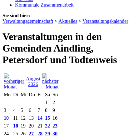
Kommunale Zusammenarbeit
Sie sind hier:
Verwaltungsgemeinschaft
>
Aktuelles
>
Veranstaltungskalender
Veranstaltungen in den
Gemeinden Aindling,
Petersdorf und Todtenweis
August
2026
Mo
Di
Mi
Do
Fr
Sa
So
1
2
3
4
5
6
7
8
9
10
11
12
13
14
15
16
17
18
19
20
21
22
23
24
25
26
27
28
29
30