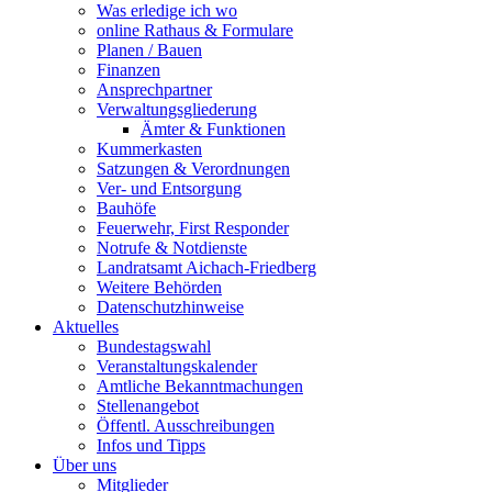
Was erledige ich wo
online Rathaus & Formulare
Planen / Bauen
Finanzen
Ansprechpartner
Verwaltungsgliederung
Ämter & Funktionen
Kummerkasten
Satzungen & Verordnungen
Ver- und Entsorgung
Bauhöfe
Feuerwehr, First Responder
Notrufe & Notdienste
Landratsamt Aichach-Friedberg
Weitere Behörden
Datenschutzhinweise
Aktuelles
Bundestagswahl
Veranstaltungskalender
Amtliche Bekanntmachungen
Stellenangebot
Öffentl. Ausschreibungen
Infos und Tipps
Über uns
Mitglieder