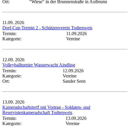
Ort:
"Wiese" in der Brunnenstraße in Axtbrunn
11.09.
2026
Dorf-Cup Termin 2 - Schützenverein Todtenweis
Termin:
11.09.2026
Kategorie:
Vereine
12.09.
2026
Volleyballturnier Wasserwacht Aindling
Termin:
12.09.2026
Kategorie:
Vereine
Ort:
Sander Seen
13.09.
2026
Kameradschaftstreff mit Vortrag - Soldaten- und
Reservistenkameradschaft Todtenweis
Termin:
13.09.2026
Kategorie:
Vereine