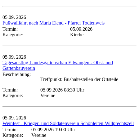
05.09.
2026
Fußwallfahrt nach Maria Elend - Pfarrei Todtenweis
Termin:
05.09.2026
Kategorie:
Kirche
05.09.
2026
Tagesausflug Landesgartenschau Ellwangen - Obst- und
Gartenbauverein
Beschreibung:
Treffpunkt: Bushaltestellen der Ortsteile
Termin:
05.09.2026 08:30 Uhr
Kategorie:
Vereine
05.09.
2026
Weinfest - Krieger- und Soldatenverein Schönleiten-Willprechtszell
Termin:
05.09.2026 19:00 Uhr
Kategorie:
Vereine