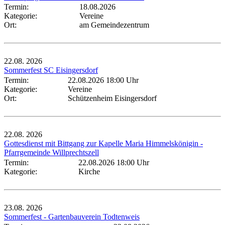
Termin:
18.08.2026
Kategorie:
Vereine
Ort:
am Gemeindezentrum
22.08.
2026
Sommerfest SC Eisingersdorf
Termin:
22.08.2026 18:00 Uhr
Kategorie:
Vereine
Ort:
Schützenheim Eisingersdorf
22.08.
2026
Gottesdienst mit Bittgang zur Kapelle Maria Himmelskönigin -
Pfarrgemeinde Willprechtszell
Termin:
22.08.2026 18:00 Uhr
Kategorie:
Kirche
23.08.
2026
Sommerfest - Gartenbauverein Todtenweis