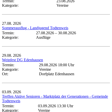
Termin:
23.08.2026
Kategorie:
Vereine
27.08.
2026
Sommerausflug - Landjugend Todtenweis
Termin:
27.08.2026
–
30.08.2026
Kategorie:
Ausflüge
29.08.
2026
Weinfest DG Edenhausen
Termin:
29.08.2026 18:00 Uhr
Kategorie:
Vereine
Ort:
Dorfplatz Edenhausen
03.09.
2026
Treffen Aktive Senioren - Marktplatz der Generationen - Gemeinde
Todtenweis
Termin:
03.09.2026 13:30 Uhr
Kategorie:
Vereine