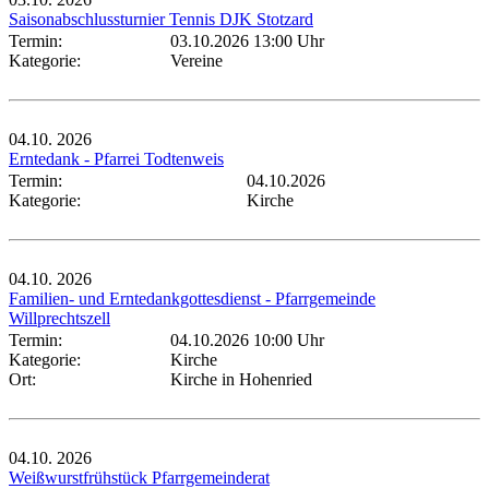
Saisonabschlussturnier Tennis DJK Stotzard
Termin:
03.10.2026 13:00 Uhr
Kategorie:
Vereine
04.10.
2026
Erntedank - Pfarrei Todtenweis
Termin:
04.10.2026
Kategorie:
Kirche
04.10.
2026
Familien- und Erntedankgottesdienst - Pfarrgemeinde
Willprechtszell
Termin:
04.10.2026 10:00 Uhr
Kategorie:
Kirche
Ort:
Kirche in Hohenried
04.10.
2026
Weißwurstfrühstück Pfarrgemeinderat