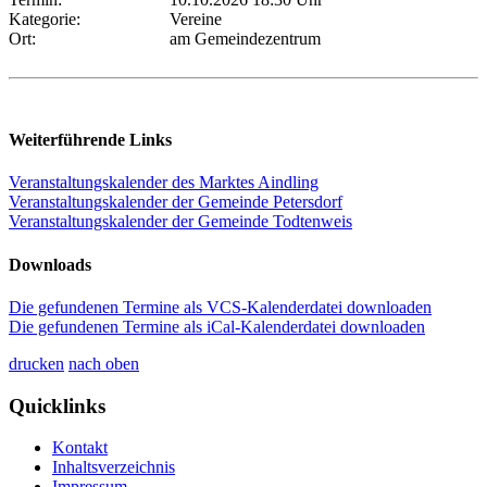
Kategorie:
Vereine
Ort:
am Gemeindezentrum
Weiterführende Links
Veranstaltungskalender des Marktes Aindling
Veranstaltungskalender der Gemeinde Petersdorf
Veranstaltungskalender der Gemeinde Todtenweis
Downloads
Die gefundenen Termine als VCS-Kalenderdatei downloaden
Die gefundenen Termine als iCal-Kalenderdatei downloaden
drucken
nach oben
Quicklinks
Kontakt
Inhaltsverzeichnis
Impressum