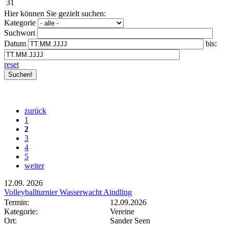
31
Hier können Sie gezielt suchen:
Kategorie
Suchwort
Datum
bis:
reset
zurück
1
2
3
4
5
weiter
12.09.
2026
Volleyballturnier Wasserwacht Aindling
Termin:
12.09.2026
Kategorie:
Vereine
Ort:
Sander Seen