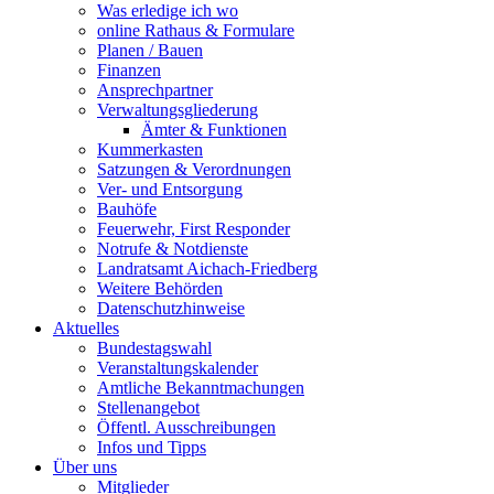
Was erledige ich wo
online Rathaus & Formulare
Planen / Bauen
Finanzen
Ansprechpartner
Verwaltungsgliederung
Ämter & Funktionen
Kummerkasten
Satzungen & Verordnungen
Ver- und Entsorgung
Bauhöfe
Feuerwehr, First Responder
Notrufe & Notdienste
Landratsamt Aichach-Friedberg
Weitere Behörden
Datenschutzhinweise
Aktuelles
Bundestagswahl
Veranstaltungskalender
Amtliche Bekanntmachungen
Stellenangebot
Öffentl. Ausschreibungen
Infos und Tipps
Über uns
Mitglieder