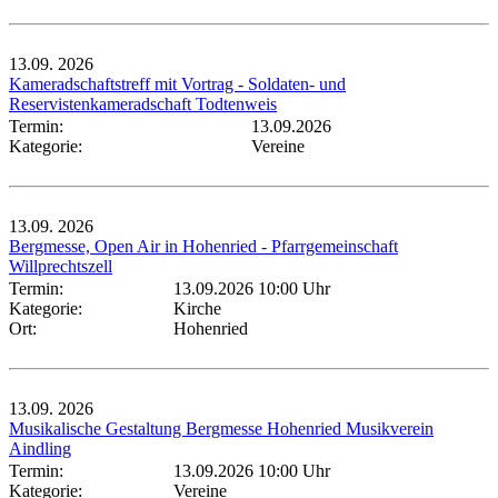
13.09.
2026
Kameradschaftstreff mit Vortrag - Soldaten- und
Reservistenkameradschaft Todtenweis
Termin:
13.09.2026
Kategorie:
Vereine
13.09.
2026
Bergmesse, Open Air in Hohenried - Pfarrgemeinschaft
Willprechtszell
Termin:
13.09.2026 10:00 Uhr
Kategorie:
Kirche
Ort:
Hohenried
13.09.
2026
Musikalische Gestaltung Bergmesse Hohenried Musikverein
Aindling
Termin:
13.09.2026 10:00 Uhr
Kategorie:
Vereine