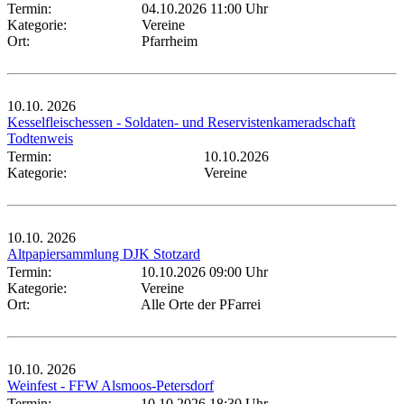
Termin:
04.10.2026 11:00 Uhr
Kategorie:
Vereine
Ort:
Pfarrheim
10.10.
2026
Kesselfleischessen - Soldaten- und Reservistenkameradschaft
Todtenweis
Termin:
10.10.2026
Kategorie:
Vereine
10.10.
2026
Altpapiersammlung DJK Stotzard
Termin:
10.10.2026 09:00 Uhr
Kategorie:
Vereine
Ort:
Alle Orte der PFarrei
10.10.
2026
Weinfest - FFW Alsmoos-Petersdorf
Termin:
10.10.2026 18:30 Uhr