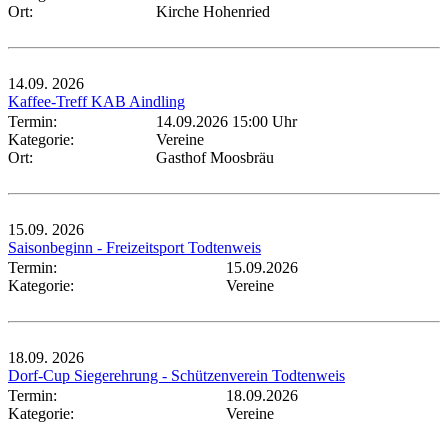
Ort:
Kirche Hohenried
14.09.
2026
Kaffee-Treff KAB Aindling
Termin:
14.09.2026 15:00 Uhr
Kategorie:
Vereine
Ort:
Gasthof Moosbräu
15.09.
2026
Saisonbeginn - Freizeitsport Todtenweis
Termin:
15.09.2026
Kategorie:
Vereine
18.09.
2026
Dorf-Cup Siegerehrung - Schützenverein Todtenweis
Termin:
18.09.2026
Kategorie:
Vereine