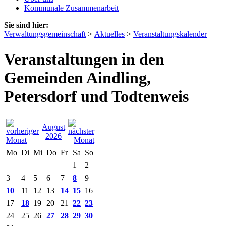
Kommunale Zusammenarbeit
Sie sind hier:
Verwaltungsgemeinschaft
>
Aktuelles
>
Veranstaltungskalender
Veranstaltungen in den
Gemeinden Aindling,
Petersdorf und Todtenweis
August
2026
Mo
Di
Mi
Do
Fr
Sa
So
1
2
3
4
5
6
7
8
9
10
11
12
13
14
15
16
17
18
19
20
21
22
23
24
25
26
27
28
29
30