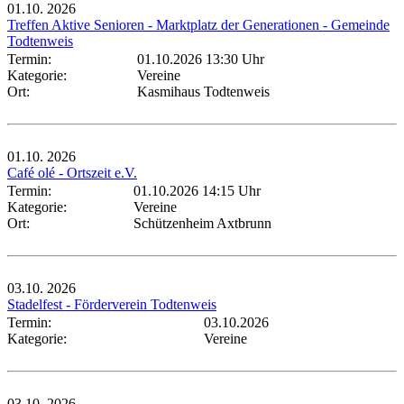
01.10.
2026
Treffen Aktive Senioren - Marktplatz der Generationen - Gemeinde
Todtenweis
Termin:
01.10.2026 13:30 Uhr
Kategorie:
Vereine
Ort:
Kasmihaus Todtenweis
01.10.
2026
Café olé - Ortszeit e.V.
Termin:
01.10.2026 14:15 Uhr
Kategorie:
Vereine
Ort:
Schützenheim Axtbrunn
03.10.
2026
Stadelfest - Förderverein Todtenweis
Termin:
03.10.2026
Kategorie:
Vereine
03.10.
2026