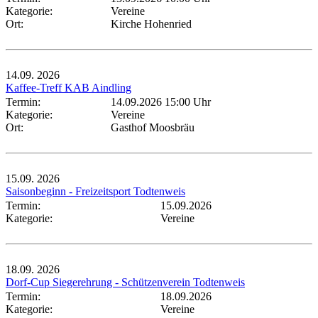
Kategorie:
Vereine
Ort:
Kirche Hohenried
14.09.
2026
Kaffee-Treff KAB Aindling
Termin:
14.09.2026 15:00 Uhr
Kategorie:
Vereine
Ort:
Gasthof Moosbräu
15.09.
2026
Saisonbeginn - Freizeitsport Todtenweis
Termin:
15.09.2026
Kategorie:
Vereine
18.09.
2026
Dorf-Cup Siegerehrung - Schützenverein Todtenweis
Termin:
18.09.2026
Kategorie:
Vereine