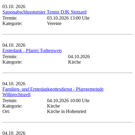
03.10.
2026
Saisonabschlussturnier Tennis DJK Stotzard
Termin:
03.10.2026 13:00 Uhr
Kategorie:
Vereine
04.10.
2026
Erntedank - Pfarrei Todtenweis
Termin:
04.10.2026
Kategorie:
Kirche
04.10.
2026
Familien- und Erntedankgottesdienst - Pfarrgemeinde
Willprechtszell
Termin:
04.10.2026 10:00 Uhr
Kategorie:
Kirche
Ort:
Kirche in Hohenried
04.10.
2026