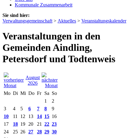
Kommunale Zusammenarbeit
Sie sind hier:
Verwaltungsgemeinschaft
>
Aktuelles
>
Veranstaltungskalender
Veranstaltungen in den
Gemeinden Aindling,
Petersdorf und Todtenweis
August
2026
Mo
Di
Mi
Do
Fr
Sa
So
1
2
3
4
5
6
7
8
9
10
11
12
13
14
15
16
17
18
19
20
21
22
23
24
25
26
27
28
29
30