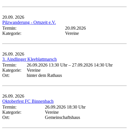
20.09.
2026
Pilzwanderung - Ortszeit e.V.
Termin:
20.09.2026
Kategorie:
Vereine
26.09.
2026
3. Aindlinger Kleeblattmarsch
Termin:
26.09.2026 13:30 Uhr
–
27.09.2026 14:30 Uhr
Kategorie:
Vereine
Ort:
hinter dem Rathaus
26.09.
2026
Oktoberfest FC Binnenbach
Termin:
26.09.2026 18:30 Uhr
Kategorie:
Vereine
Ort:
Gemeinschaftshaus