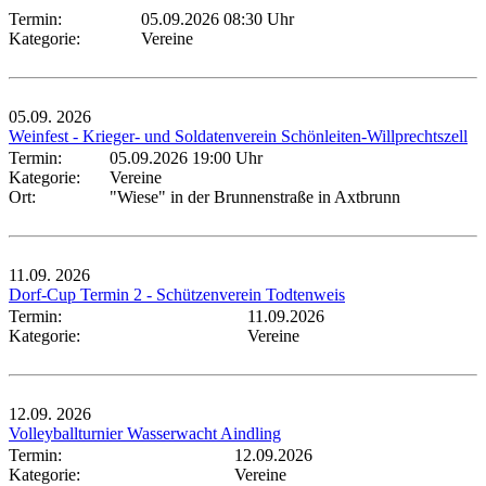
Termin:
05.09.2026 08:30 Uhr
Kategorie:
Vereine
05.09.
2026
Weinfest - Krieger- und Soldatenverein Schönleiten-Willprechtszell
Termin:
05.09.2026 19:00 Uhr
Kategorie:
Vereine
Ort:
"Wiese" in der Brunnenstraße in Axtbrunn
11.09.
2026
Dorf-Cup Termin 2 - Schützenverein Todtenweis
Termin:
11.09.2026
Kategorie:
Vereine
12.09.
2026
Volleyballturnier Wasserwacht Aindling
Termin:
12.09.2026
Kategorie:
Vereine