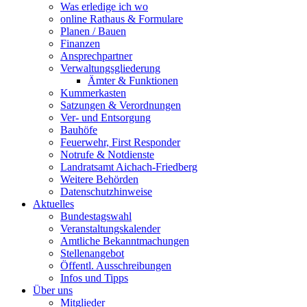
Was erledige ich wo
online Rathaus & Formulare
Planen / Bauen
Finanzen
Ansprechpartner
Verwaltungsgliederung
Ämter & Funktionen
Kummerkasten
Satzungen & Verordnungen
Ver- und Entsorgung
Bauhöfe
Feuerwehr, First Responder
Notrufe & Notdienste
Landratsamt Aichach-Friedberg
Weitere Behörden
Datenschutzhinweise
Aktuelles
Bundestagswahl
Veranstaltungskalender
Amtliche Bekanntmachungen
Stellenangebot
Öffentl. Ausschreibungen
Infos und Tipps
Über uns
Mitglieder