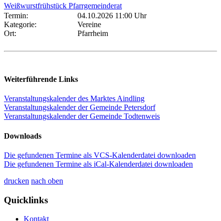
Weißwurstfrühstück Pfarrgemeinderat
Termin:
04.10.2026 11:00 Uhr
Kategorie:
Vereine
Ort:
Pfarrheim
Weiterführende Links
Veranstaltungskalender des Marktes Aindling
Veranstaltungskalender der Gemeinde Petersdorf
Veranstaltungskalender der Gemeinde Todtenweis
Downloads
Die gefundenen Termine als VCS-Kalenderdatei downloaden
Die gefundenen Termine als iCal-Kalenderdatei downloaden
drucken
nach oben
Quicklinks
Kontakt