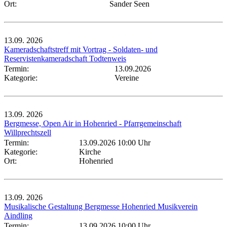
Ort:
Sander Seen
13.09.
2026
Kameradschaftstreff mit Vortrag - Soldaten- und
Reservistenkameradschaft Todtenweis
Termin:
13.09.2026
Kategorie:
Vereine
13.09.
2026
Bergmesse, Open Air in Hohenried - Pfarrgemeinschaft
Willprechtszell
Termin:
13.09.2026 10:00 Uhr
Kategorie:
Kirche
Ort:
Hohenried
13.09.
2026
Musikalische Gestaltung Bergmesse Hohenried Musikverein
Aindling
Termin:
13.09.2026 10:00 Uhr