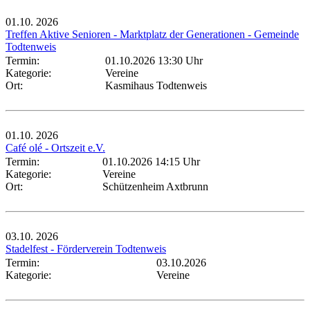
01.10.
2026
Treffen Aktive Senioren - Marktplatz der Generationen - Gemeinde
Todtenweis
Termin:
01.10.2026 13:30 Uhr
Kategorie:
Vereine
Ort:
Kasmihaus Todtenweis
01.10.
2026
Café olé - Ortszeit e.V.
Termin:
01.10.2026 14:15 Uhr
Kategorie:
Vereine
Ort:
Schützenheim Axtbrunn
03.10.
2026
Stadelfest - Förderverein Todtenweis
Termin:
03.10.2026
Kategorie:
Vereine