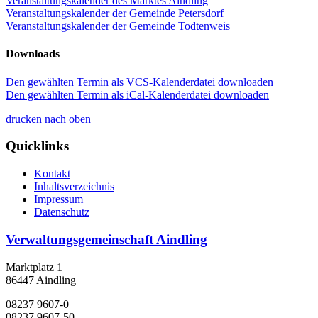
Veranstaltungskalender des Marktes Aindling
Veranstaltungskalender der Gemeinde Petersdorf
Veranstaltungskalender der Gemeinde Todtenweis
Downloads
Den gewählten Termin als VCS-Kalenderdatei downloaden
Den gewählten Termin als iCal-Kalenderdatei downloaden
drucken
nach oben
Quicklinks
Kontakt
Inhaltsverzeichnis
Impressum
Datenschutz
Verwaltungsgemeinschaft Aindling
Marktplatz 1
86447 Aindling
08237 9607-0
08237 9607-50