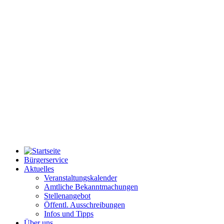
Bürgerservice
Aktuelles
Veranstaltungskalender
Amtliche Bekanntmachungen
Stellenangebot
Öffentl. Ausschreibungen
Infos und Tipps
Über uns