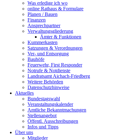
Was erledige ich wo
online Rathaus & Formulare
Planen / Bauen
Finanzen
Ansprechpartner
Verwaltungsgliederung
Ämter & Funktionen
Kummerkasten
Satzungen & Verordnungen
Ver- und Entsorgung
Bauhöfe
Feuerwehr, First Responder
Notrufe & Notdienste
Landratsamt Aichach-Friedberg
Weitere Behörden
Datenschutzhinweise
Aktuelles
Bundestagswahl
Veranstaltungskalender
Amtliche Bekanntmachungen
Stellenangebot
Öffentl. Ausschreibungen
Infos und Tipps
Über uns
Mitglieder